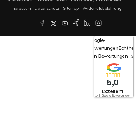
Impressum
Datenschutz
Sitemap
Widerrufsbelehrung
Google-
Bewertungen
Echthei
von Bewertungen
5,0
Exzellent
149 Google-Bewertungen