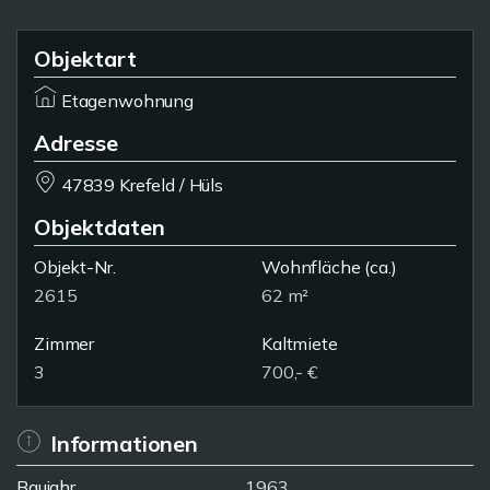
Objektart
Etagenwohnung
Adresse
47839 Krefeld / Hüls
Objektdaten
Objekt-Nr.
Wohnfläche
(ca.)
2615
62 m²
Zimmer
Kaltmiete
3
700,- €
Informationen
Baujahr
1963