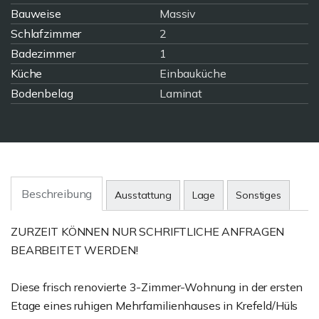
Bauweise
Massiv
Schlafzimmer
2
Badezimmer
1
Küche
Einbauküche
Bodenbelag
Laminat
Beschreibung
Ausstattung
Lage
Sonstiges
ZURZEIT KÖNNEN NUR SCHRIFTLICHE ANFRAGEN
BEARBEITET WERDEN!
Diese frisch renovierte 3-Zimmer-Wohnung in der ersten
Etage eines ruhigen Mehrfamilienhauses in Krefeld/Hüls