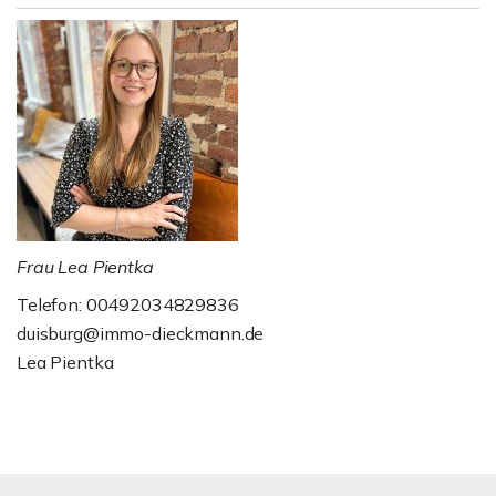
Frau Lea Pientka
Telefon: 00492034829836
duisburg@immo-dieckmann.de
Lea Pientka