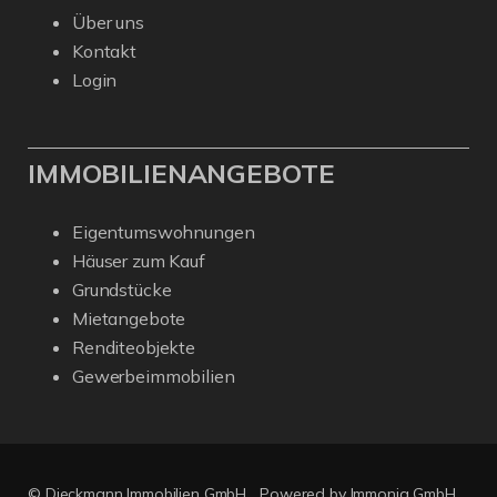
Über uns
Kontakt
Login
IMMOBILIENANGEBOTE
Eigentumswohnungen
Häuser zum Kauf
Grundstücke
Mietangebote
Renditeobjekte
Gewerbeimmobilien
© Dieckmann Immobilien GmbH
Powered by Immonia GmbH