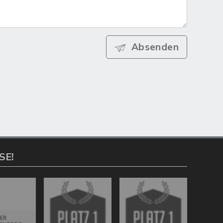
Absenden
SE!