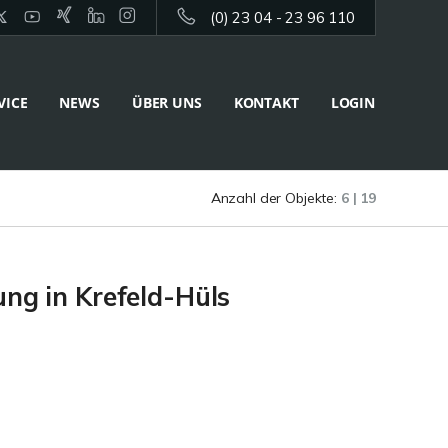
(0) 23 04 - 23 96 110
VICE
NEWS
ÜBER UNS
KONTAKT
LOGIN
Anzahl der Objekte:
6 | 19
g in Krefeld-Hüls