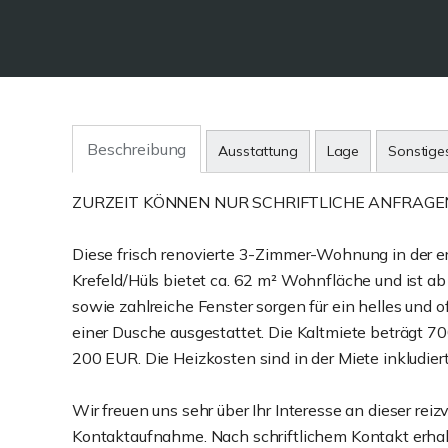
Beschreibung
Ausstattung
Lage
Sonstige
ZURZEIT KÖNNEN NUR SCHRIFTLICHE ANFRAGE
Diese frisch renovierte 3-Zimmer-Wohnung in der e
Krefeld/Hüls bietet ca. 62 m² Wohnfläche und ist a
sowie zahlreiche Fenster sorgen für ein helles und
einer Dusche ausgestattet. Die Kaltmiete beträgt
200 EUR. Die Heizkosten sind in der Miete inkludiert
Wir freuen uns sehr über Ihr Interesse an dieser rei
Kontaktaufnahme. Nach schriftlichem Kontakt erhalt