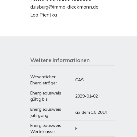
duisburg@immo-dieckmann.de
Lea Pientka
Weitere Informationen
Wesentlicher
GAS
Energieträger
Energieausweis
2029-01-02
gültig bis
Energieausweis
ab dem 1.5.2014
Jahrgang
Energieausweis
E
Werteklasse