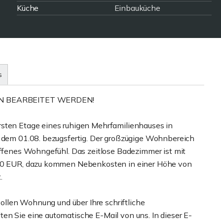
Küche
Einbauküche
s
N BEARBEITET WERDEN!
rsten Etage eines ruhigen Mehrfamilienhauses in
b dem 01.08. bezugsfertig. Der großzügige Wohnbereich
 offenes Wohngefühl. Das zeitlose Badezimmer ist mit
 700 EUR, dazu kommen Nebenkosten in einer Höhe von
.
zvollen Wohnung und über Ihre schriftliche
en Sie eine automatische E-Mail von uns. In dieser E-