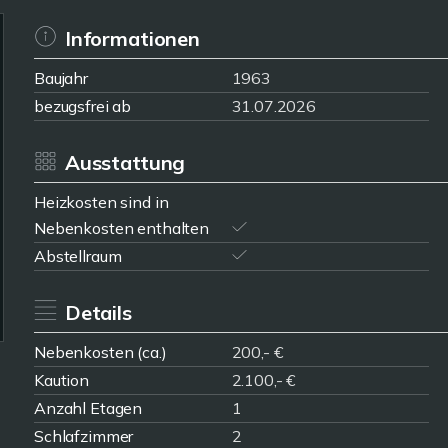
Informationen
Baujahr
1963
bezugsfrei ab
31.07.2026
Ausstattung
Heizkosten sind in
Nebenkosten enthalten
Abstellraum
Details
Nebenkosten (ca.)
200,- €
Kaution
2.100,- €
Anzahl Etagen
1
Schlafzimmer
2