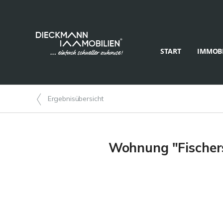
START
IMMOBI
Ergebnisübersicht
Wohnung "Fischer