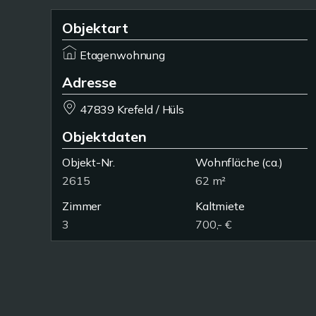
Objektart
Etagenwohnung
Adresse
47839 Krefeld / Hüls
Objektdaten
Objekt-Nr.
Wohnfläche
(ca.)
2615
62 m²
Zimmer
Kaltmiete
3
700,- €