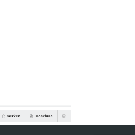
merken
Broschüre