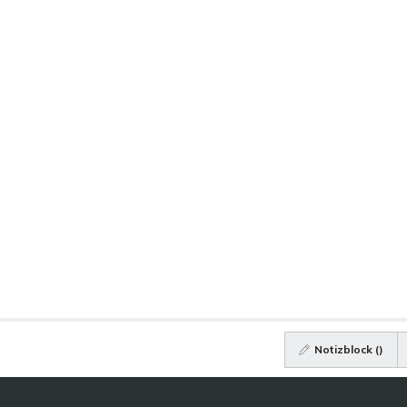
Notizblock (
)