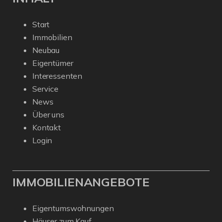
Start
Immobilien
Neubau
Eigentümer
Interessenten
Service
News
Über uns
Kontakt
Login
IMMOBILIENANGEBOTE
Eigentumswohnungen
Häuser zum Kauf