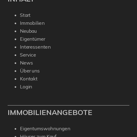
Start
Immobilien
Neubau
Eigentümer
Interessenten
Service
News
Über uns
Kontakt
Login
IMMOBILIENANGEBOTE
Eigentumswohnungen
Häuser zum Kauf