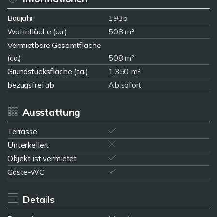
Baujahr
1936
Wohnfläche (ca.)
508 m²
Vermietbare Gesamtfläche
(ca.)
508 m²
Grundstücksfläche (ca.)
1.350 m²
bezugsfrei ab
Ab sofort
Ausstattung
Terrasse
Unterkellert
Objekt ist vermietet
Gäste-WC
Details