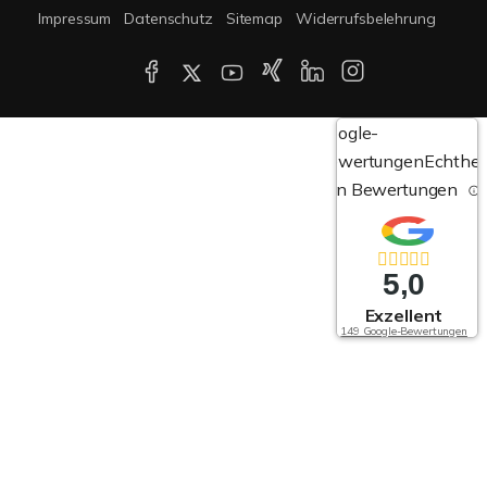
Impressum
Datenschutz
Sitemap
Widerrufsbelehrung
Google-
Bewertungen
Echthei
von Bewertungen
5,0
Exzellent
149 Google-Bewertungen