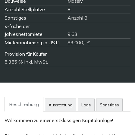
Bauweise
Massiv
Anzahl Stellplätze
8
Sonstiges
Anzahl 8
x-fache der
Jahresnettomiete
9,63
Mieteinnahmen p.a. (IST)
83.000,- €
Provision für Käufer
5,355 % inkl. MwSt.
Beschreibung
Ausstattung
Lage
Sonstiges
Willkommen zu einer erstklassigen Kapitalanlage!