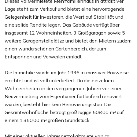
Dieses vollvermietete Mehrfamilienhaus in attraktiver
Lage steht zum Verkauf und bietet eine hervorragende
Gelegenheit für Investoren, die Wert auf Stabilität und
eine solide Rendite legen. Das Gebäude verfügt über
insgesamt 12 Wohneinheiten, 3 Großgaragen sowie 5
weitere Garagenstellplätze und bietet den Mietern zudem
einen wunderschönen Gartenbereich, der zum
Entspannen und Verweilen einlädt.
Die Immobilie wurde im Jahr 1936 in massiver Bauweise
errichtet und ist voll unterkellert. Da die einzelnen
Wohneinheiten in den vergangenen Jahren vor einer
Neuvermietung vom Eigentümer fortlaufend renoviert
wurden, besteht hier kein Renovierungsstau. Die
Gesamtwohnfläche beträgt großzügige 508,00 m² auf
einem 1.350,00 m² großen Grundstück.
Mit einer aktuellen Jahresnettokaltmiete von ca.