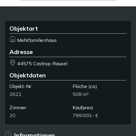
Objektart
Mehrfamilienhaus
Adresse
44575 Castrop-Rauxel
Objektdaten
Objekt-Nr.
Fläche
(ca.)
2622
508 m²
Zimmer
Kaufpreis
20
799.000,- €
Informationen