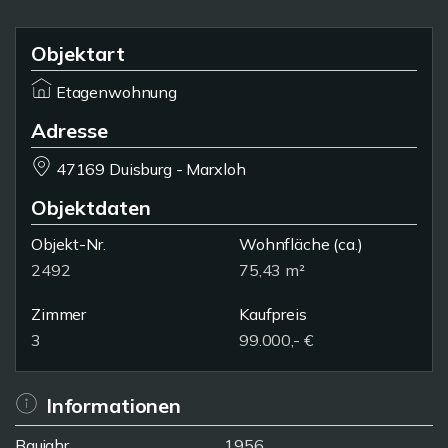
Objektart
Etagenwohnung
Adresse
47169 Duisburg - Marxloh
Objektdaten
Objekt-Nr.
Wohnfläche
(ca.)
2492
75,43 m²
Zimmer
Kaufpreis
3
99.000,- €
Informationen
Baujahr
1956