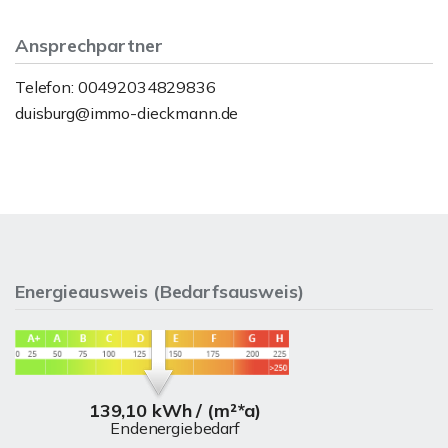
Ansprechpartner
Telefon: 00492034829836
duisburg@immo-dieckmann.de
Energieausweis (Bedarfsausweis)
139,10 kWh / (m²*a)
Endenergiebedarf