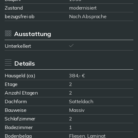
Zustand
modernisiert
bezugsfrei ab
Nach Absprache
Ausstattung
Unterkellert
Details
Hausgeld (ca.)
384,- €
Etage
2
Anzahl Etagen
2
Dachform
Satteldach
Bauweise
Massiv
Schlafzimmer
2
Badezimmer
1
Bodenbelag
Fliesen, Laminat