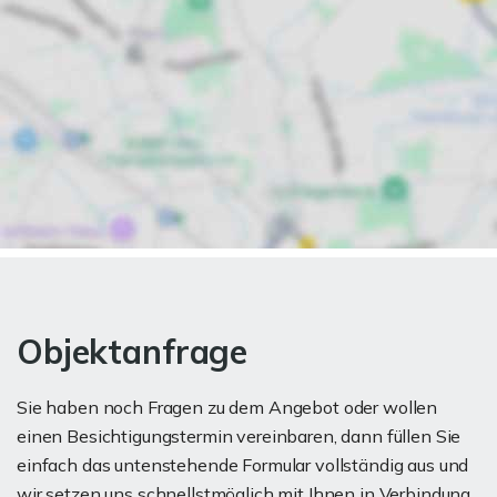
Objektanfrage
Sie haben noch Fragen zu dem Angebot oder wollen
einen Besichtigungstermin vereinbaren, dann füllen Sie
einfach das untenstehende Formular vollständig aus und
wir setzen uns schnellstmöglich mit Ihnen in Verbindung.