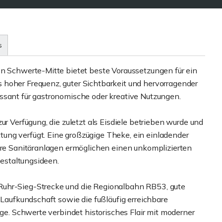
s
on Schwerte-Mitte bietet beste Voraussetzungen für ein
 hoher Frequenz, guter Sichtbarkeit und hervorragender
ssant für gastronomische oder kreative Nutzungen.
ur Verfügung, die zuletzt als Eisdiele betrieben wurde und
ung verfügt. Eine großzügige Theke, ein einladender
bare Sanitäranlagen ermöglichen einen unkomplizierten
Gestaltungsideen.
Ruhr-Sieg-Strecke und die Regionalbahn RB53, gute
 Laufkundschaft sowie die fußläufig erreichbare
age. Schwerte verbindet historisches Flair mit moderner