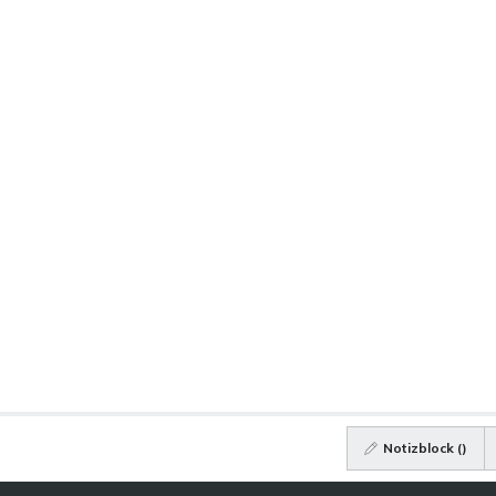
Notizblock (
)