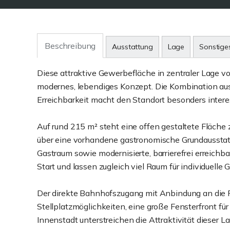
Beschreibung
Ausstattung
Lage
Sonstige
Diese attraktive Gewerbefläche in zentraler Lage v
modernes, lebendiges Konzept. Die Kombination aus
Erreichbarkeit macht den Standort besonders intere
Auf rund 215 m² steht eine offen gestaltete Fläche z
über eine vorhandene gastronomische Grundausstatt
Gastraum sowie modernisierte, barrierefrei erreich
Start und lassen zugleich viel Raum für individuelle 
Der direkte Bahnhofszugang mit Anbindung an die 
Stellplatzmöglichkeiten, eine große Fensterfront für
Innenstadt unterstreichen die Attraktivität dieser L