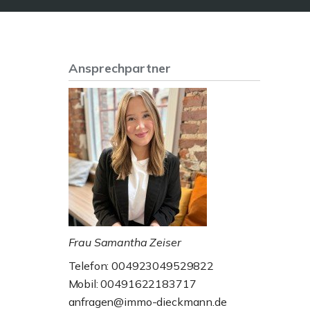
Ansprechpartner
Frau Samantha Zeiser
Telefon: 004923049529822
Mobil: 00491622183717
anfragen@immo-dieckmann.de