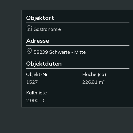
Objektart
Gastronomie
Adresse
58239 Schwerte - Mitte
Objektdaten
Objekt-Nr.
Fläche
(ca.)
1527
226,81 m²
Kaltmiete
2.000,- €