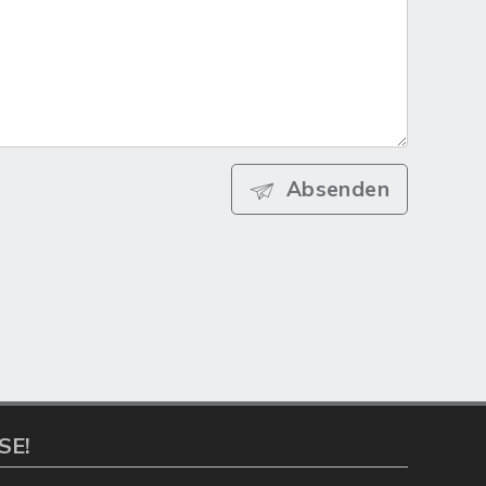
Absenden
SE!