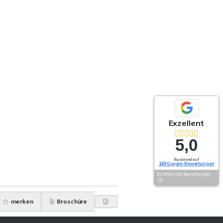
Exzellent
5,0
Basierend auf
149 Google-Bewertungen
Echtheit von Bewertungen
merken
Broschüre