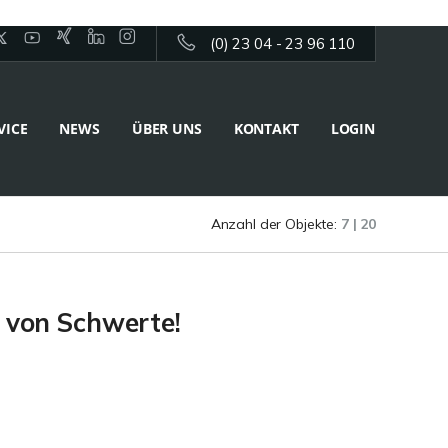
(0) 23 04 - 23 96 110
VICE
NEWS
ÜBER UNS
KONTAKT
LOGIN
Anzahl der Objekte:
7 | 20
e von Schwerte!