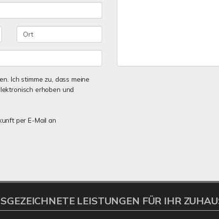
n. Ich stimme zu, dass meine
lektronisch erhoben und
kunft per E-Mail an
SGEZEICHNETE LEISTUNGEN FÜR IHR ZUHAU