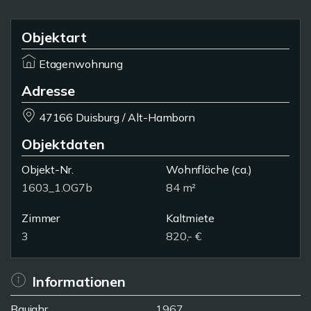
Objektart
Etagenwohnung
Adresse
47166 Duisburg / Alt-Hamborn
Objektdaten
Objekt-Nr.
Wohnfläche
(ca.)
1603_1.OG7b
84 m²
Zimmer
Kaltmiete
3
820,- €
Informationen
Baujahr
1967