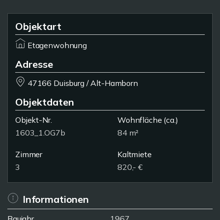
Objektart
Etagenwohnung
Adresse
47166 Duisburg / Alt-Hamborn
Objektdaten
Objekt-Nr.
Wohnfläche
(ca.)
1603_1.OG7b
84 m²
Zimmer
Kaltmiete
3
820,- €
Informationen
Baujahr
1967