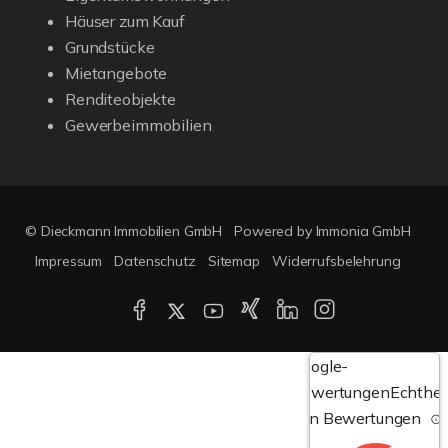
Häuser zum Kauf
Grundstücke
Mietangebote
Renditeobjekte
Gewerbeimmobilien
© Dieckmann Immobilien GmbH
Powered by Immonia GmbH
Impressum
Datenschutz
Sitemap
Widerrufsbelehrung
Google-
Bewertungen
Echthei
von Bewertungen