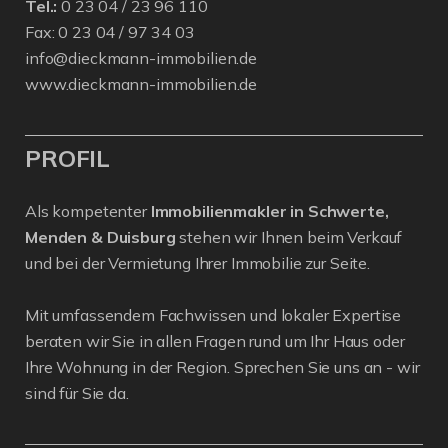
Tel.:
0 23 04 / 23 96 110
Fax: 0 23 04 / 97 34 03
info@dieckmann-immobilien.de
www.dieckmann-immobilien.de
PROFIL
Als kompetenter
Immobilienmakler in Schwerte,
Menden & Duisburg
stehen wir Ihnen beim Verkauf
und bei der Vermietung Ihrer Immobilie zur Seite.
Mit umfassendem Fachwissen und lokaler Expertise
beraten wir Sie in allen Fragen rund um Ihr Haus oder
Ihre Wohnung in der Region. Sprechen Sie uns an - wir
sind für Sie da.