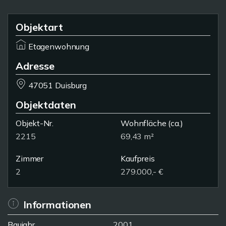
Objektart
Etagenwohnung
Adresse
47051 Duisburg
Objektdaten
Objekt-Nr.
Wohnfläche
(ca.)
2215
69,43 m²
Zimmer
Kaufpreis
2
279.000,- €
Informationen
Baujahr
2001