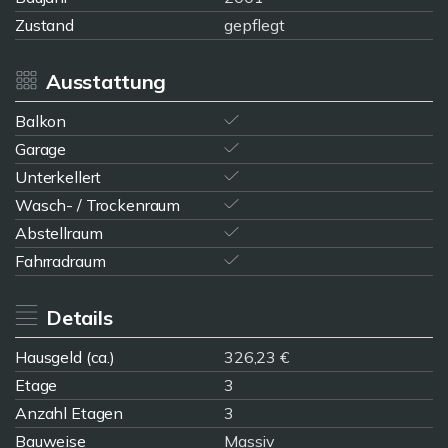
Zustand
gepflegt
Ausstattung
Balkon
Garage
Unterkellert
Wasch- / Trockenraum
Abstellraum
Fahrradraum
Details
Hausgeld (ca.)
326,23 €
Etage
3
Anzahl Etagen
3
Bauweise
Massiv