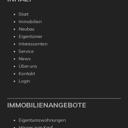
Start
Immobilien
Neubau
Eigentümer
Interessenten
Service
News
Über uns
Kontakt
Login
IMMOBILIENANGEBOTE
Eigentumswohnungen
Häuser zum Kauf