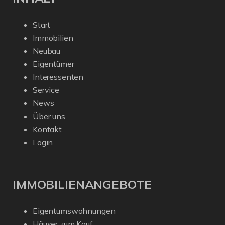
Start
Immobilien
Neubau
Eigentümer
Interessenten
Service
News
Über uns
Kontakt
Login
IMMOBILIENANGEBOTE
Eigentumswohnungen
Häuser zum Kauf