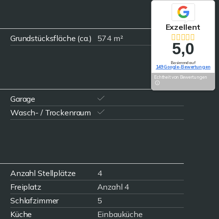
Exzellent
Grundstücksfläche (ca.)
574 m²
5,0
Basierend auf
149 Google-Bewertungen
Echtheit von Bewertungen
Garage
Wasch- / Trockenraum
Anzahl Stellplätze
4
Freiplatz
Anzahl 4
Schlafzimmer
5
Küche
Einbauküche