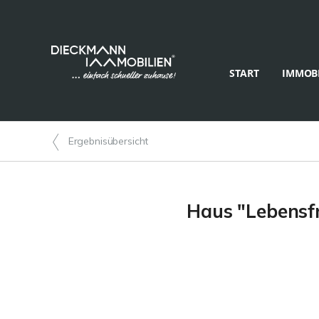
START
IMMOBI
Ergebnisübersicht
Haus "Lebensfr