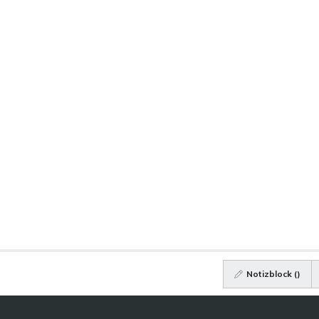
Notizblock (
)