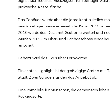
eignet sich ideal als Rückzugsort für Teenager, Gäst
praktische Abstellfläche.
Das Gebäude wurde über die Jahre kontinuierlich mod
wurden etagenweise erneuert, der Keller 2010 sani
2010 wurde das Dach mit Gauben erweitert und neu
wurden 2025 im Ober- und Dachgeschoss eingebaut
renoviert.
Beheizt wird das Haus über Fernwärme.
Ein echtes Highlight ist der großzügige Garten mit T
Stadt. Zwei Garagen runden das Angebot ab.
Eine Immobilie für Menschen, die gemeinsam leben m
Rückzugsorte.