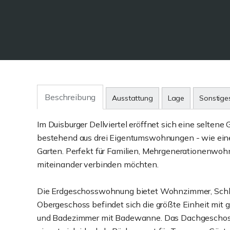
Beschreibung
Ausstattung
Lage
Sonstige
Im Duisburger Dellviertel eröffnet sich eine selten
bestehend aus drei Eigentumswohnungen - wie eine 
Garten. Perfekt für Familien, Mehrgenerationenwo
miteinander verbinden möchten.
Die Erdgeschosswohnung bietet Wohnzimmer, Schla
Obergeschoss befindet sich die größte Einheit mit
und Badezimmer mit Badewanne. Das Dachgeschoss