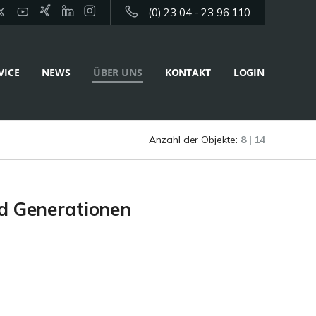
(0) 23 04 - 23 96 110
VICE
NEWS
ÜBER UNS
KONTAKT
LOGIN
Anzahl der Objekte:
8 | 14
nd Generationen