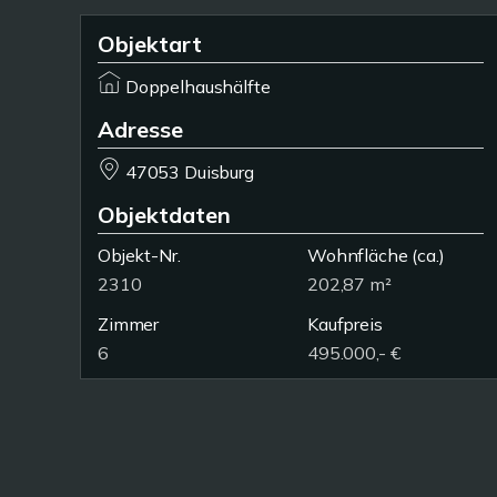
Objektart
Doppelhaushälfte
Adresse
47053 Duisburg
Objektdaten
Objekt-Nr.
Wohnfläche
(ca.)
2310
202,87 m²
Zimmer
Kaufpreis
6
495.000,- €