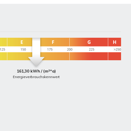
161,30 kWh / (m²*a)
Energieverbrauchskennwert