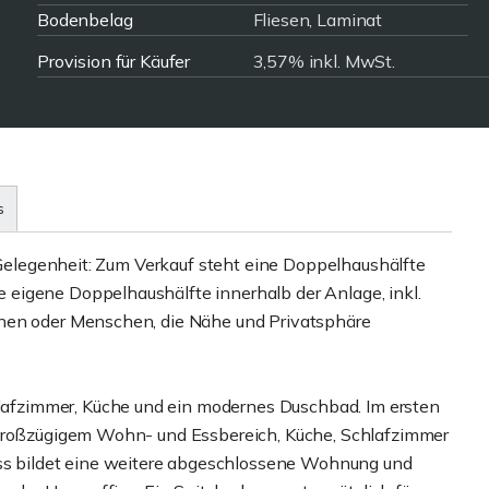
Bodenbelag
Fliesen, Laminat
Provision für Käufer
3,57% inkl. MwSt.
s
e Gelegenheit: Zum Verkauf steht eine Doppelhaushälfte
eigene Doppelhaushälfte innerhalb der Anlage, inkl.
hnen oder Menschen, die Nähe und Privatsphäre
fzimmer, Küche und ein modernes Duschbad. Im ersten
 großzügigem Wohn- und Essbereich, Küche, Schlafzimmer
 bildet eine weitere abgeschlossene Wohnung und