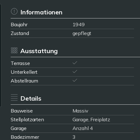
Informationen
Baujahr
1949
Zustand
gepflegt
Ausstattung
Terrasse
Unterkellert
Abstellraum
Details
Bauweise
Massiv
Stellplatzarten
Garage, Freiplatz
Garage
Anzahl 4
Badezimmer
3