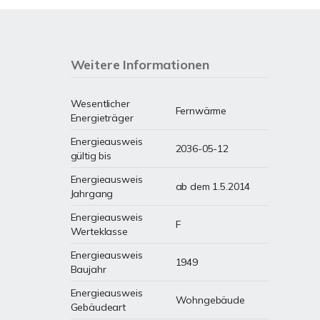
Weitere Informationen
Wesentlicher
Fernwärme
Energieträger
Energieausweis
2036-05-12
gültig bis
Energieausweis
ab dem 1.5.2014
Jahrgang
Energieausweis
F
Werteklasse
Energieausweis
1949
Baujahr
Energieausweis
Wohngebäude
Gebäudeart