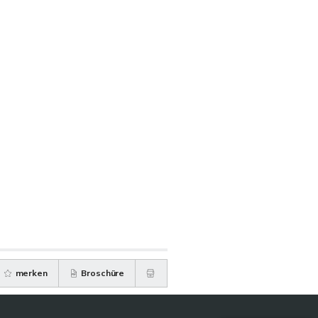
merken
Broschüre