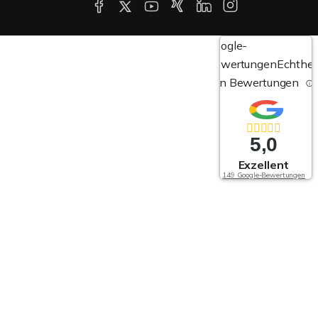
Google-
Bewertungen
Echthei
von Bewertungen
5,0
Exzellent
149 Google-Bewertungen