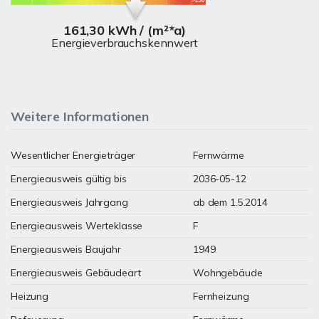
161,30 kWh / (m²*a)
Energieverbrauchskennwert
Weitere Informationen
Wesentlicher Energieträger
Fernwärme
Energieausweis gültig bis
2036-05-12
Energieausweis Jahrgang
ab dem 1.5.2014
Energieausweis Werteklasse
F
Energieausweis Baujahr
1949
Energieausweis Gebäudeart
Wohngebäude
Heizung
Fernheizung