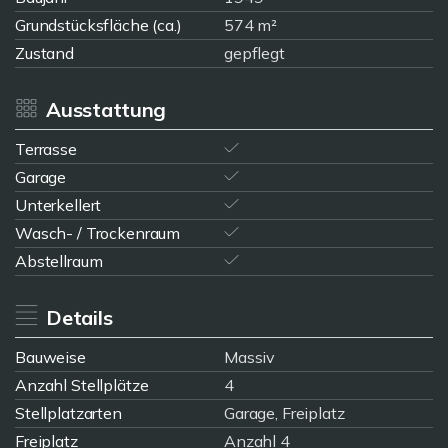
Grundstücksfläche (ca.)
574 m²
Zustand
gepflegt
Ausstattung
Terrasse
Garage
Unterkellert
Wasch- / Trockenraum
Abstellraum
Details
Bauweise
Massiv
Anzahl Stellplätze
4
Stellplatzarten
Garage, Freiplatz
Freiplatz
Anzahl 4