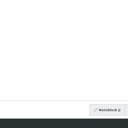
Notizblock (
)