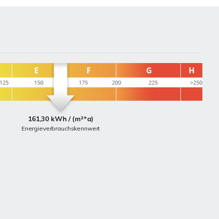
161,30 kWh / (m²*a)
Energieverbrauchskennwert