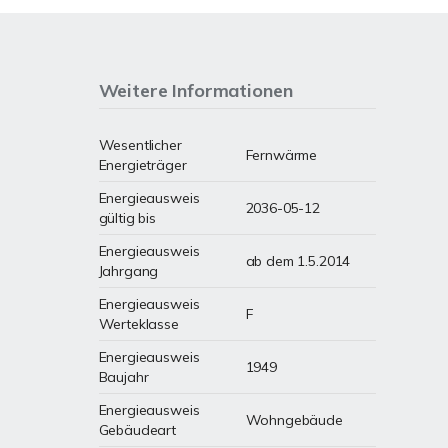
Weitere Informationen
Wesentlicher
Fernwärme
Energieträger
Energieausweis
2036-05-12
gültig bis
Energieausweis
ab dem 1.5.2014
Jahrgang
Energieausweis
F
Werteklasse
Energieausweis
1949
Baujahr
Energieausweis
Wohngebäude
Gebäudeart