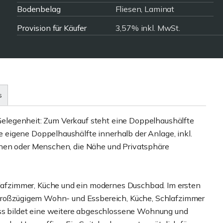
Bodenbelag
Fliesen, Laminat
Provision für Käufer
3,57% inkl. MwSt.
s
e Gelegenheit: Zum Verkauf steht eine Doppelhaushälfte
eigene Doppelhaushälfte innerhalb der Anlage, inkl.
hnen oder Menschen, die Nähe und Privatsphäre
fzimmer, Küche und ein modernes Duschbad. Im ersten
 großzügigem Wohn- und Essbereich, Küche, Schlafzimmer
 bildet eine weitere abgeschlossene Wohnung und