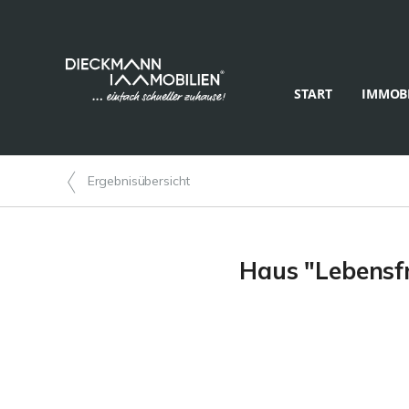
START
IMMOBI
Ergebnisübersicht
Haus "Lebensfr