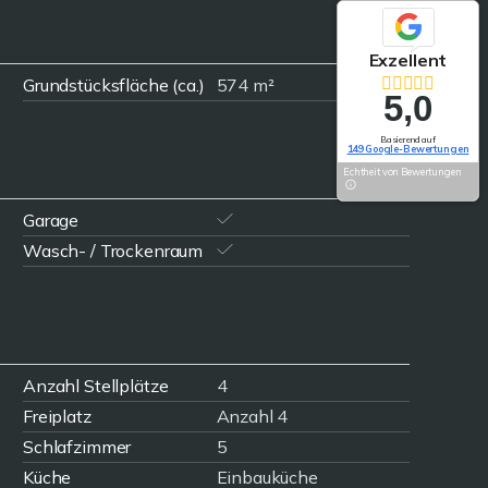
Exzellent
Grundstücksfläche (ca.)
574 m²
5,0
Basierend auf
149 Google-Bewertungen
Echtheit von Bewertungen
Garage
Wasch- / Trockenraum
Anzahl Stellplätze
4
Freiplatz
Anzahl 4
Schlafzimmer
5
Küche
Einbauküche