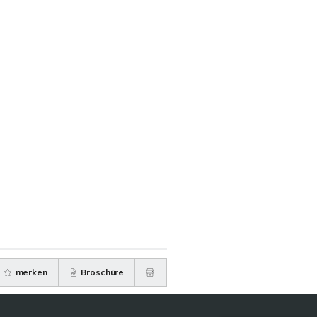
merken
Broschüre