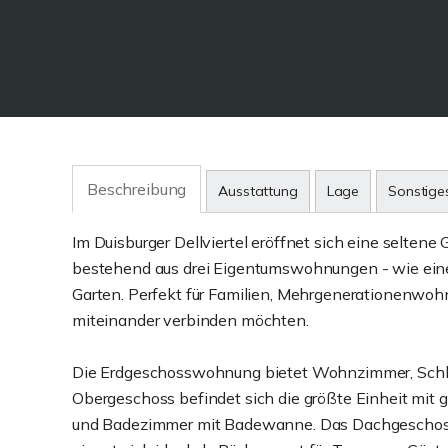
Beschreibung
Ausstattung
Lage
Sonstige
Im Duisburger Dellviertel eröffnet sich eine selten
bestehend aus drei Eigentumswohnungen - wie eine 
Garten. Perfekt für Familien, Mehrgenerationenwo
miteinander verbinden möchten.
Die Erdgeschosswohnung bietet Wohnzimmer, Schla
Obergeschoss befindet sich die größte Einheit mit
und Badezimmer mit Badewanne. Das Dachgeschoss