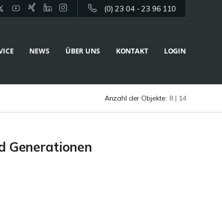
(0) 23 04 - 23 96 110
VICE
NEWS
ÜBER UNS
KONTAKT
LOGIN
Anzahl der Objekte:
8 | 14
nd Generationen