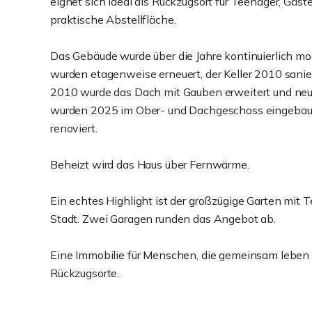
eignet sich ideal als Rückzugsort für Teenager, Gäst
praktische Abstellfläche.
Das Gebäude wurde über die Jahre kontinuierlich mod
wurden etagenweise erneuert, der Keller 2010 sani
2010 wurde das Dach mit Gauben erweitert und neu
wurden 2025 im Ober- und Dachgeschoss eingebaut
renoviert.
Beheizt wird das Haus über Fernwärme.
Ein echtes Highlight ist der großzügige Garten mit T
Stadt. Zwei Garagen runden das Angebot ab.
Eine Immobilie für Menschen, die gemeinsam leben m
Rückzugsorte.