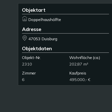
Objektart
Doppelhaushälfte
Adresse
47053 Duisburg
Objektdaten
Objekt-Nr.
Wohnfläche
(ca.)
2310
202,87 m²
Zimmer
Kaufpreis
6
495.000,- €