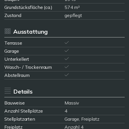
Grundstücksfläche (ca.)
574 m²
Zustand
gepflegt
Ausstattung
Terrasse
Garage
Unterkellert
Wasch- / Trockenraum
Abstellraum
Details
Bauweise
Massiv
Anzahl Stellplätze
4
Stellplatzarten
Garage, Freiplatz
Freiplatz
Anzahl 4