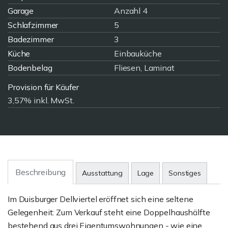
Garage
Anzahl 4
Schlafzimmer
5
Badezimmer
3
Küche
Einbauküche
Bodenbelag
Fliesen, Laminat
Provision für Käufer
3,57% inkl. MwSt.
Beschreibung
Ausstattung
Lage
Sonstiges
Im Duisburger Dellviertel eröffnet sich eine seltene
Gelegenheit: Zum Verkauf steht eine Doppelhaushälfte
bestehend aus drei Eigentumswohnungen - wie eine