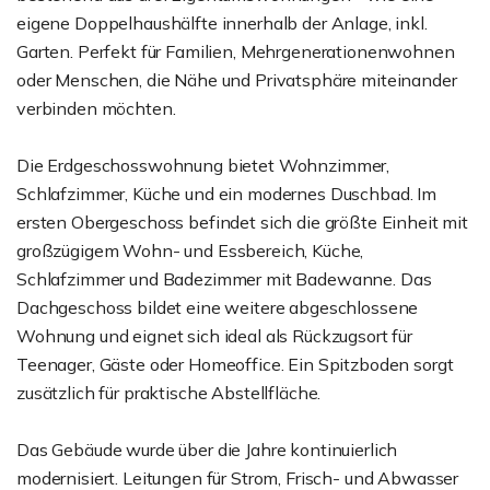
eigene Doppelhaushälfte innerhalb der Anlage, inkl.
Garten. Perfekt für Familien, Mehrgenerationenwohnen
oder Menschen, die Nähe und Privatsphäre miteinander
verbinden möchten.
Die Erdgeschosswohnung bietet Wohnzimmer,
Schlafzimmer, Küche und ein modernes Duschbad. Im
ersten Obergeschoss befindet sich die größte Einheit mit
großzügigem Wohn- und Essbereich, Küche,
Schlafzimmer und Badezimmer mit Badewanne. Das
Dachgeschoss bildet eine weitere abgeschlossene
Wohnung und eignet sich ideal als Rückzugsort für
Teenager, Gäste oder Homeoffice. Ein Spitzboden sorgt
zusätzlich für praktische Abstellfläche.
Das Gebäude wurde über die Jahre kontinuierlich
modernisiert. Leitungen für Strom, Frisch- und Abwasser