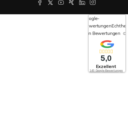
Google-
Bewertungen
Echthei
von Bewertungen
5,0
Exzellent
149 Google-Bewertungen