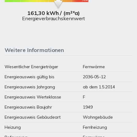
161,30 kWh / (m²*a)
Energieverbrauchskennwert
Weitere Informationen
Wesentlicher Energieträger
Fernwärme
Energieausweis gültig bis
2036-05-12
Energieausweis Jahrgang
ab dem 1.5.2014
Energieausweis Werteklasse
F
Energieausweis Baujahr
1949
Energieausweis Gebäudeart
Wohngebäude
Heizung
Fernheizung