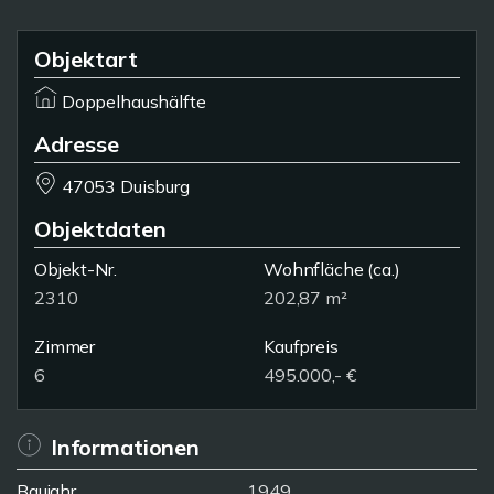
Objektart
Doppelhaushälfte
Adresse
47053 Duisburg
Objektdaten
Objekt-Nr.
Wohnfläche
(ca.)
2310
202,87 m²
Zimmer
Kaufpreis
6
495.000,- €
Informationen
Baujahr
1949