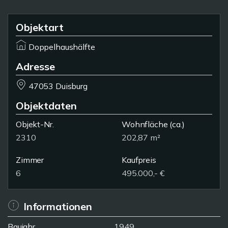
Objektart
Doppelhaushälfte
Adresse
47053 Duisburg
Objektdaten
Objekt-Nr.
Wohnfläche
(ca.)
2310
202,87 m²
Zimmer
Kaufpreis
6
495.000,- €
Informationen
Baujahr
1949