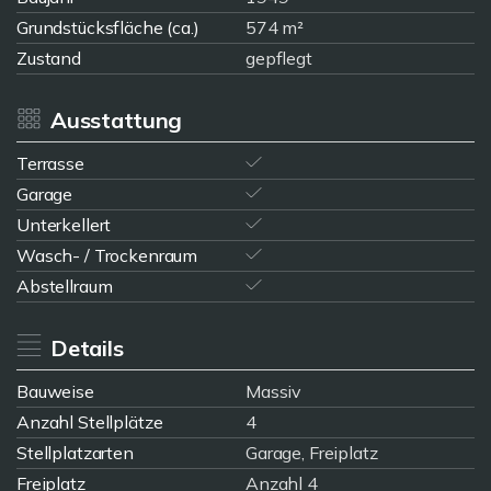
Grundstücksfläche (ca.)
574 m²
Zustand
gepflegt
Ausstattung
Terrasse
Garage
Unterkellert
Wasch- / Trockenraum
Abstellraum
Details
Bauweise
Massiv
Anzahl Stellplätze
4
Stellplatzarten
Garage, Freiplatz
Freiplatz
Anzahl 4