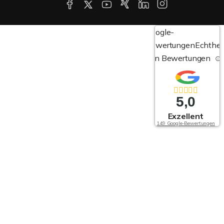
Google-
Bewertungen
Echthei
von Bewertungen
5,0
Exzellent
149 Google-Bewertungen