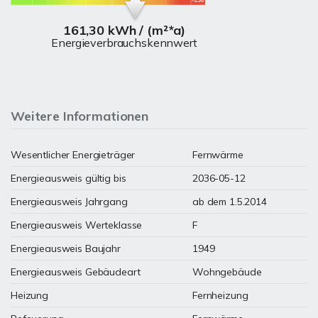
161,30 kWh / (m²*a)
Energieverbrauchskennwert
Weitere Informationen
Wesentlicher Energieträger
Fernwärme
Energieausweis gültig bis
2036-05-12
Energieausweis Jahrgang
ab dem 1.5.2014
Energieausweis Werteklasse
F
Energieausweis Baujahr
1949
Energieausweis Gebäudeart
Wohngebäude
Heizung
Fernheizung