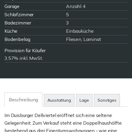
Garage
Anzahl 4
Schlafzimmer
5
Badezimmer
3
Küche
Einbauküche
Bodenbelag
Fliesen, Laminat
Provision für Käufer
3,57% inkl. MwSt.
Beschreibung
Ausstattung
Lage
Sonstiges
Im Duisburger Dellviertel eröffnet sich eine seltene
Gelegenheit: Zum Verkauf steht eine Doppelhaushälfte
bestehend aus drei Eigentumswohnungen - wie eine