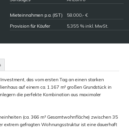
Mieteinnahmen p.a. (IST)
58.000,- €
Provision für Käufer
5,355 % inkl. MwSt.
s
s Investment, das vom ersten Tag an einen starken
lienhaus auf einem ca. 1.167 m² großen Grundstück in
nlegern die perfekte Kombination aus maximaler
hneinheiten (ca. 366 m² Gesamtwohnfläche) zwischen 35
r extrem gefragten Wohnungsstruktur ist eine dauerhaft