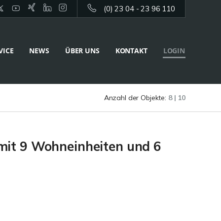
(0) 23 04 - 23 96 110
VICE
NEWS
ÜBER UNS
KONTAKT
LOGIN
Anzahl der Objekte:
8 | 10
mit 9 Wohneinheiten und 6