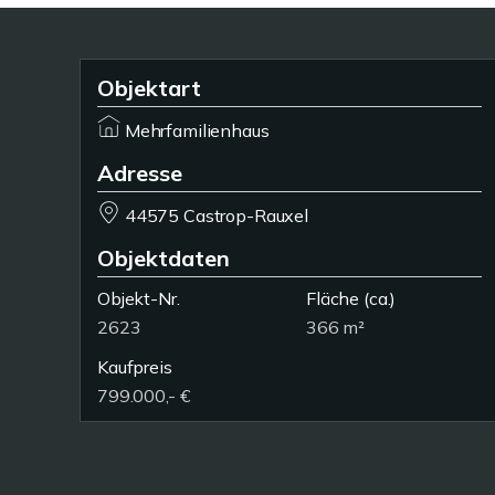
Objektart
Mehrfamilienhaus
Adresse
44575 Castrop-Rauxel
Objektdaten
Objekt-Nr.
Fläche
(ca.)
2623
366 m²
Kaufpreis
799.000,- €