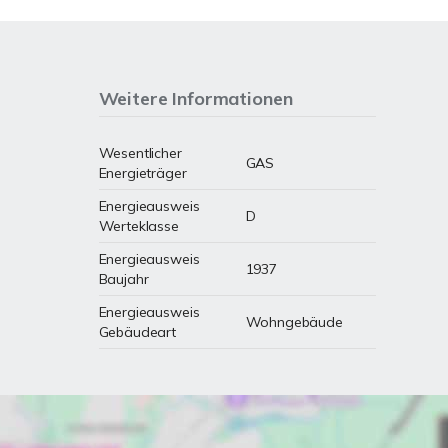
Weitere Informationen
Wesentlicher
GAS
Energieträger
Energieausweis
D
Werteklasse
Energieausweis
1937
Baujahr
Energieausweis
Wohngebäude
Gebäudeart