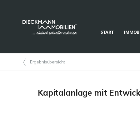
START
IMMOBI
Ergebnisübersicht
Kapitalanlage mit Entwic