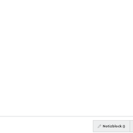
Notizblock (
)