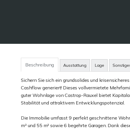
Beschreibung
Ausstattung
Lage
Sonstige
Sichern Sie sich ein grundsolides und krisensichere
Cashflow generiert! Dieses vollvermietete Mehrfami
guter Wohnlage von Castrop-Rauxel bietet Kapitala
Stabilität und attraktivem Entwicklungspotenzial.
Die Immobilie umfasst 9 perfekt geschnittene Wo
m² und 55 m² sowie 6 begehrte Garagen. Dank diese