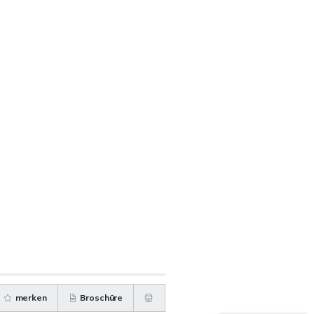
merken
Broschüre