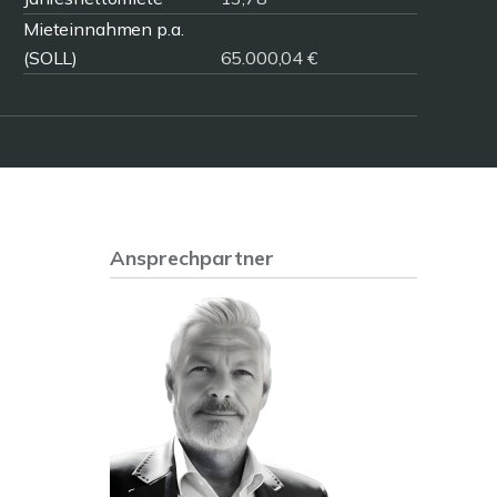
Mieteinnahmen p.a.
(SOLL)
65.000,04 €
Ansprechpartner