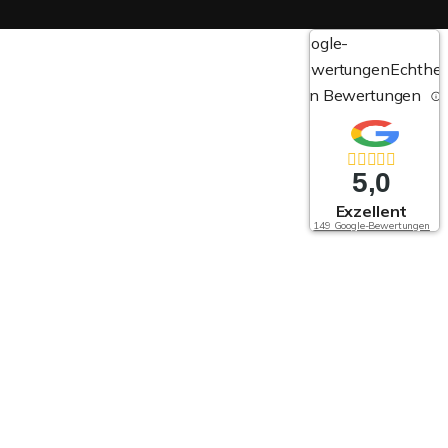
Google-
Bewertungen
Echthei
von Bewertungen
5,0
Exzellent
149 Google-Bewertungen