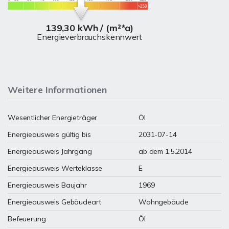
139,30 kWh / (m²*a)
Energieverbrauchskennwert
Weitere Informationen
Wesentlicher Energieträger
Öl
Energieausweis gültig bis
2031-07-14
Energieausweis Jahrgang
ab dem 1.5.2014
Energieausweis Werteklasse
E
Energieausweis Baujahr
1969
Energieausweis Gebäudeart
Wohngebäude
Befeuerung
Öl