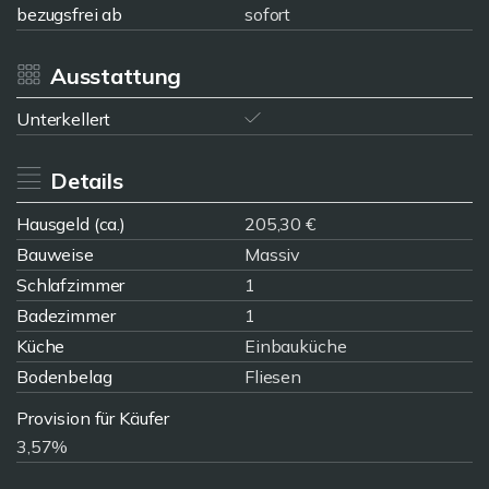
bezugsfrei ab
sofort
Ausstattung
Unterkellert
Details
Hausgeld (ca.)
205,30 €
Bauweise
Massiv
Schlafzimmer
1
Badezimmer
1
Küche
Einbauküche
Bodenbelag
Fliesen
Provision für Käufer
3,57%