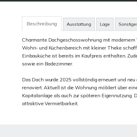
Beschreibung
Ausstattung
Lage
Sonstige
Charmante Dachgeschosswohnung mit modernem Wo
Wohn- und Küchenbereich mit kleiner Theke schaff
Einbauküche ist bereits im Kaufpreis enthalten. Z
sowie ein Badezimmer.
Das Dach wurde 2025 vollständig erneuert und neu
renoviert. Aktuell ist die Wohnung möbliert über ei
Kapitalanlage als auch zur späteren Eigennutzung.
attraktive Vermietbarkeit.