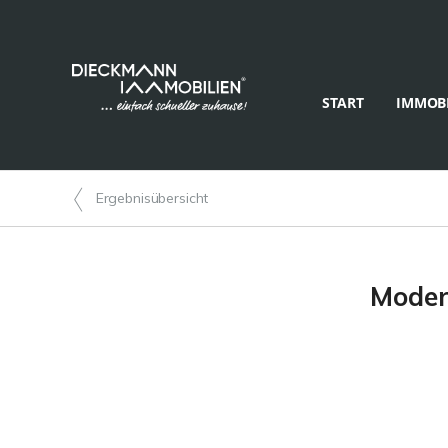
START
IMMOBI
Ergebnisübersicht
Moder