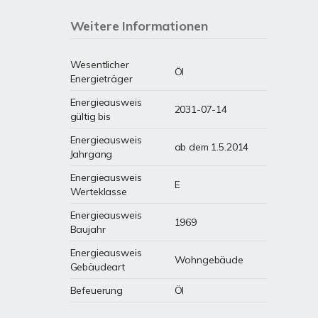
Weitere Informationen
Wesentlicher
Öl
Energieträger
Energieausweis
2031-07-14
gültig bis
Energieausweis
ab dem 1.5.2014
Jahrgang
Energieausweis
E
Werteklasse
Energieausweis
1969
Baujahr
Energieausweis
Wohngebäude
Gebäudeart
Befeuerung
Öl