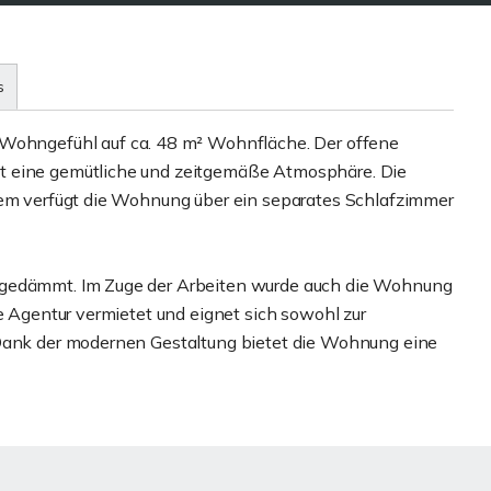
s
hngefühl auf ca. 48 m² Wohnfläche. Der offene
t eine gemütliche und zeitgemäße Atmosphäre. Die
udem verfügt die Wohnung über ein separates Schlafzimmer
 gedämmt. Im Zuge der Arbeiten wurde auch die Wohnung
ne Agentur vermietet und eignet sich sowohl zur
 Dank der modernen Gestaltung bietet die Wohnung eine