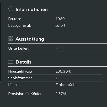
Informationen
Baujahr
1969
bezugsfrei ab
sofort
Ausstattung
Unterkellert
Details
Hausgeld (ca.)
205,30 €
Schlafzimmer
1
Küche
Einbauküche
Provision für Käufer
3,57%