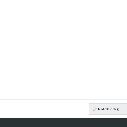
Notizblock (
)