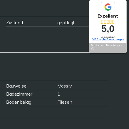
Exzellent
Zustand
gepflegt
5,0
Basierend auf
149 Google-Bewertungen
Echtheit von Bewertungen
Bauweise
Massiv
Badezimmer
1
Bodenbelag
Fliesen