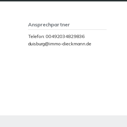
Ansprechpartner
Telefon: 00492034829836
duisburg@immo-dieckmann.de