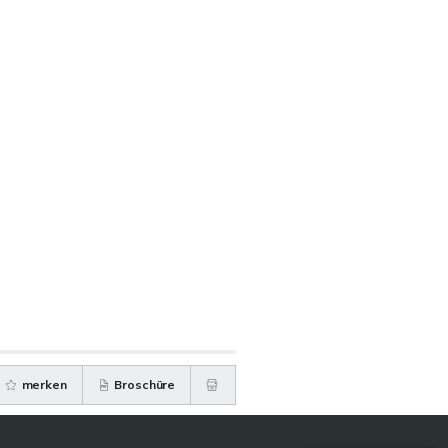
merken
Broschüre