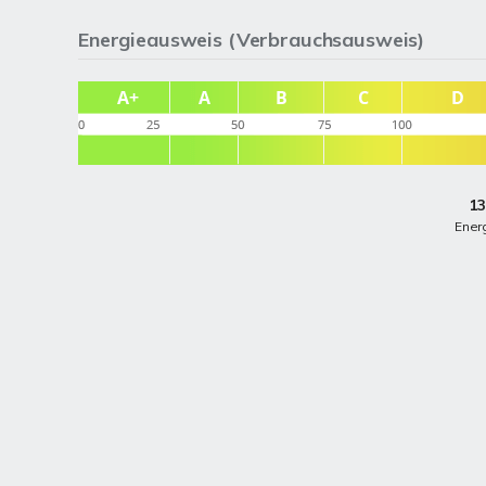
Energieausweis (Verbrauchsausweis)
13
Ener