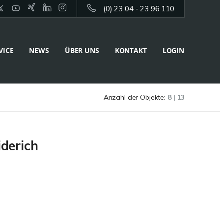
(0) 23 04 - 23 96 110
VICE
NEWS
ÜBER UNS
KONTAKT
LOGIN
Anzahl der Objekte:
8 | 13
derich