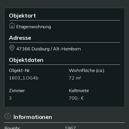
Objektart
Etagenwohnung
Adresse
47166 Duisburg / Alt-Hamborn
Objektdaten
Objekt-Nr.
Wohnfläche
(ca.)
1603_1.OG4b
72 m²
Zimmer
Kaltmiete
3
700,- €
Informationen
Baujahr
1967