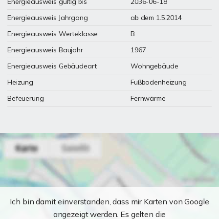
Energieausweis gültig bis
2036-06-18
Energieausweis Jahrgang
ab dem 1.5.2014
Energieausweis Werteklasse
B
Energieausweis Baujahr
1967
Energieausweis Gebäudeart
Wohngebäude
Heizung
Fußbodenheizung
Befeuerung
Fernwärme
Ich bin damit einverstanden, dass mir Karten von Google
angezeigt werden. Es gelten die