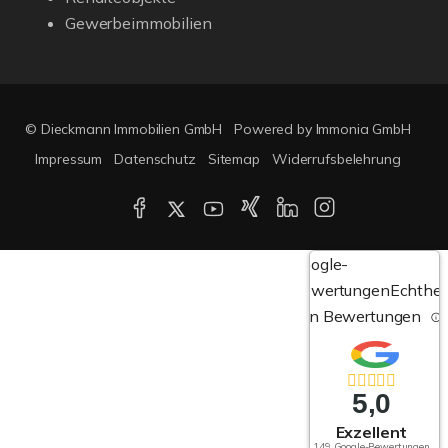
Gewerbeimmobilien
© Dieckmann Immobilien GmbH
Powered by Immonia GmbH
Impressum
Datenschutz
Sitemap
Widerrufsbelehrung
Google-
Bewertungen
Echthei
von Bewertungen
5,0
Exzellent
149 Google-Bewertungen