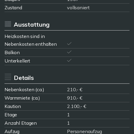
Zustand
vollsaniert
Ausstattung
Heizkosten sind in
Nebenkosten enthalten
Balkon
Unterkellert
Details
Nebenkosten (ca.)
210,- €
Warmmiete (ca.)
910,- €
Kaution
2.100,- €
Etage
1
Anzahl Etagen
1
Aufzug
Personenaufzug