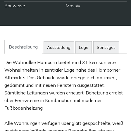
Bauweise
Massiv
Beschreibung
Ausstattung
Lage
Sonstiges
Die Wohnallee Hamborn bietet rund 31 kernsanierte
Wohneinheiten in zentraler Lage nahe des Hamborner
Altmarkts. Das Gebäude wurde energetisch optimiert,
gedämmt und mit neuen Fenstern ausgestattet.
Sämtliche Leitungen wurden erneuert. Beheizung erfolgt
über Fernwärme in Kombination mit moderner
Fußbodenheizung.
Alle Wohnungen verfügen über glatt gespachtelte, weiß
gestrichene Wände, moderne Bodenbeläge, ein neu