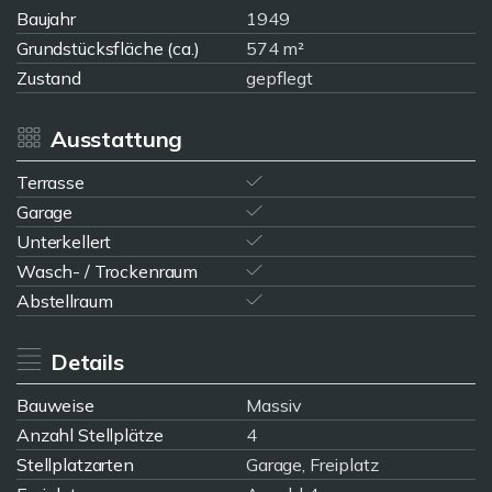
Baujahr
1949
Grundstücksfläche (ca.)
574 m²
Zustand
gepflegt
Ausstattung
Terrasse
Garage
Unterkellert
Wasch- / Trockenraum
Abstellraum
Details
Bauweise
Massiv
Anzahl Stellplätze
4
Stellplatzarten
Garage, Freiplatz