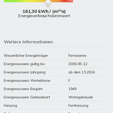
161,30 kWh / (m²*a)
Energieverbrauchskennwert
Weitere Informationen
Wesentlicher Energieträger
Fernwärme
Energieausweis gültig bis
2036-05-12
Energieausweis Jahrgang
ab dem 1.5.2014
Energieausweis Werteklasse
F
Energieausweis Baujahr
1949
Energieausweis Gebäudeart
Wohngebäude
Heizung
Fernheizung