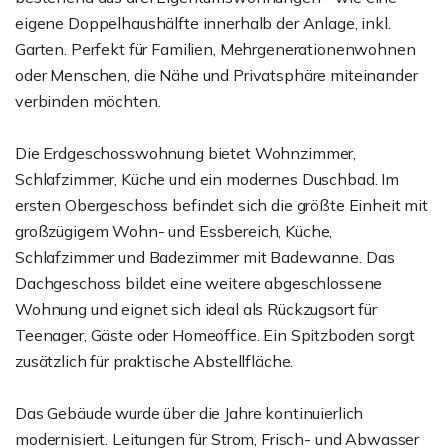
eigene Doppelhaushälfte innerhalb der Anlage, inkl.
Garten. Perfekt für Familien, Mehrgenerationenwohnen
oder Menschen, die Nähe und Privatsphäre miteinander
verbinden möchten.
Die Erdgeschosswohnung bietet Wohnzimmer,
Schlafzimmer, Küche und ein modernes Duschbad. Im
ersten Obergeschoss befindet sich die größte Einheit mit
großzügigem Wohn- und Essbereich, Küche,
Schlafzimmer und Badezimmer mit Badewanne. Das
Dachgeschoss bildet eine weitere abgeschlossene
Wohnung und eignet sich ideal als Rückzugsort für
Teenager, Gäste oder Homeoffice. Ein Spitzboden sorgt
zusätzlich für praktische Abstellfläche.
Das Gebäude wurde über die Jahre kontinuierlich
modernisiert. Leitungen für Strom, Frisch- und Abwasser