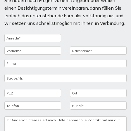
Sie haben noch Fragen zu dem Angebot oder wollen
einen Besichtigungstermin vereinbaren, dann füllen Sie
einfach das untenstehende Formular vollständig aus und
wir setzen uns schnellstmöglich mit Ihnen in Verbindung.