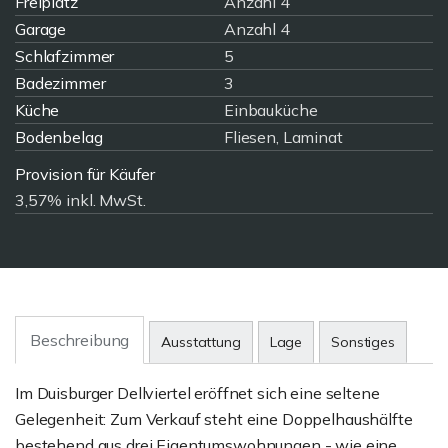
Freiplatz
Anzahl 4
Garage
Anzahl 4
Schlafzimmer
5
Badezimmer
3
Küche
Einbauküche
Bodenbelag
Fliesen, Laminat
Provision für Käufer
3,57% inkl. MwSt.
Beschreibung
Ausstattung
Lage
Sonstiges
Im Duisburger Dellviertel eröffnet sich eine seltene
Gelegenheit: Zum Verkauf steht eine Doppelhaushälfte
bestehend aus drei Eigentumswohnungen - wie eine