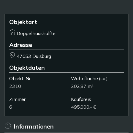
Objektart
Doppelhaushälfte
Adresse
47053 Duisburg
Objektdaten
Objekt-Nr.
Wohnfläche
(ca.)
2310
202,87 m²
Zimmer
Kaufpreis
6
495.000,- €
Informationen