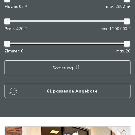
Fläche:
0 m²
max. 2802 m²
Preis:
420 €
max. 1.200.000 €
Zimmer:
0
max. 20
Sortierung
61 passende Angebote