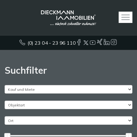
(0) 23 04 - 23 96 110
Suchfilter