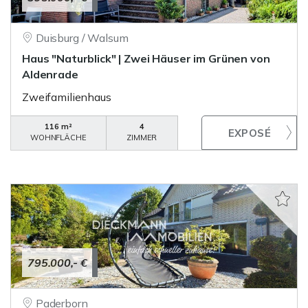
Duisburg / Walsum
Haus "Naturblick" | Zwei Häuser im Grünen von
Aldenrade
Zweifamilienhaus
116 m²
4
WOHNFLÄCHE
ZIMMER
795.000,- €
Paderborn