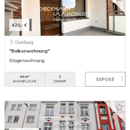
420,- €
Duisburg
"Balkonwohnung"
Etagenwohnung
44 m²
2
WOHNFLÄCHE
ZIMMER