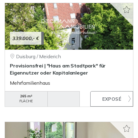
339.000,- €
Duisburg / Meiderich
Provisionsfrei | "Haus am Stadtpark" für
Eigennutzer oder Kapitalanleger
Mehrfamilienhaus
265 m²
FLÄCHE