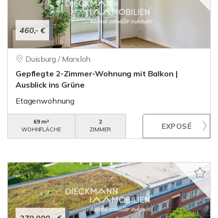
460,- €
Duisburg / Marxloh
Gepflegte 2-Zimmer-Wohnung mit Balkon |
Ausblick ins Grüne
Etagenwohnung
69 m²
2
WOHNFLÄCHE
ZIMMER