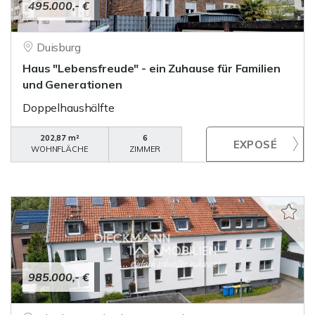
495.000,- €
Duisburg
Haus "Lebensfreude" - ein Zuhause für Familien
und Generationen
Doppelhaushälfte
202,87 m²
6
WOHNFLÄCHE
ZIMMER
985.000,- €