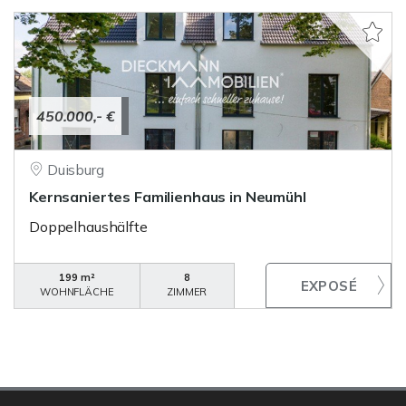
450.000,- €
Duisburg
Kernsaniertes Familienhaus in Neumühl
Doppelhaushälfte
199 m²
8
WOHNFLÄCHE
ZIMMER