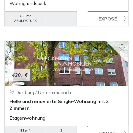
Wohngrundstück
768 m²
GRUNDSTÜCK
420,- €
Duisburg / Untermeiderich
Helle und renovierte Single-Wohnung mit 2
Zimmern
Etagenwohnung
55 m²
2