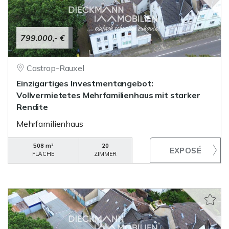
799.000,- €
Castrop-Rauxel
Einzigartiges Investmentangebot:
Vollvermietetes Mehrfamilienhaus mit starker
Rendite
Mehrfamilienhaus
508 m²
20
FLÄCHE
ZIMMER