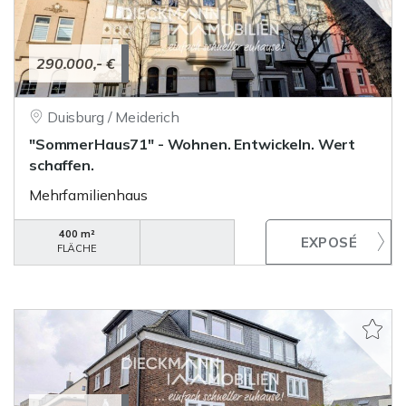
290.000,- €
Duisburg / Meiderich
"SommerHaus71" - Wohnen. Entwickeln. Wert
schaffen.
Mehrfamilienhaus
400 m²
FLÄCHE