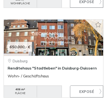
WOHNFLÄCHE
650.000,- €
Duisburg
Renditehaus "Stadtleben" in Duisburg-Duissern
Wohn- / Geschäftshaus
406 m²
FLÄCHE