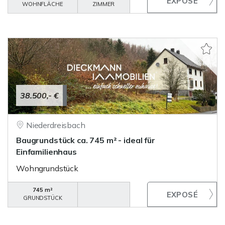
WOHNFLÄCHE
ZIMMER
38.500,- €
Niederdreisbach
Baugrundstück ca. 745 m² - ideal für
Einfamilienhaus
Wohngrundstück
745 m²
GRUNDSTÜCK