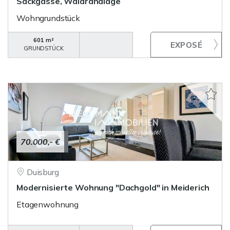
Sackgasse, Waldrandlage
Wohngrundstück
601 m²
GRUNDSTÜCK
70.000,- €
Duisburg
Modernisierte Wohnung "Dachgold" in Meiderich
Etagenwohnung