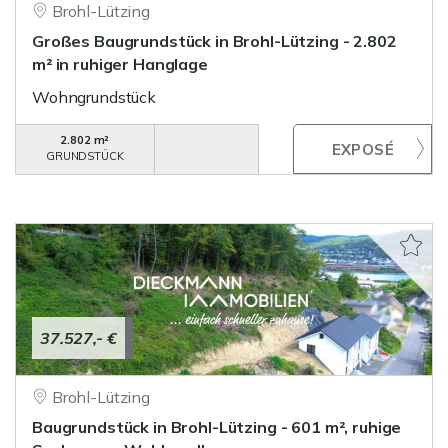
Brohl-Lützing
Großes Baugrundstück in Brohl-Lützing - 2.802
m² in ruhiger Hanglage
Wohngrundstück
2.802 m²
GRUNDSTÜCK
37.527,- €
Brohl-Lützing
Baugrundstück in Brohl-Lützing - 601 m², ruhige