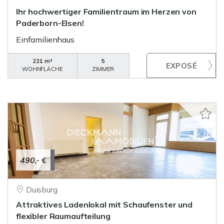
Ihr hochwertiger Familientraum im Herzen von
Paderborn-Elsen!
Einfamilienhaus
221 m²
5
WOHNFLÄCHE
ZIMMER
490,- €
Duisburg
Attraktives Ladenlokal mit Schaufenster und
flexibler Raumaufteilung