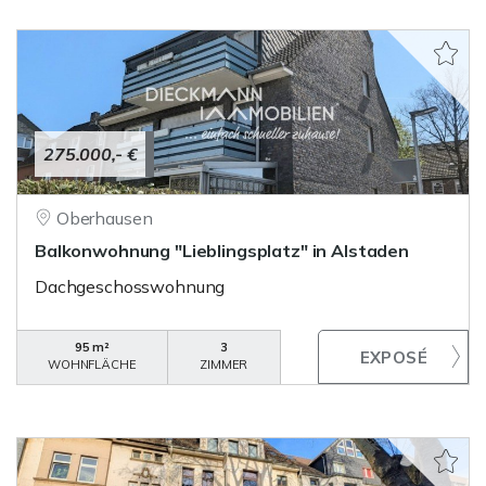
275.000,- €
Oberhausen
Balkonwohnung "Lieblingsplatz" in Alstaden
Dachgeschosswohnung
95 m²
3
WOHNFLÄCHE
ZIMMER