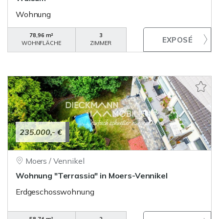
Wohnung
78,96 m²
3
WOHNFLÄCHE
ZIMMER
235.000,- €
Moers / Vennikel
Wohnung "Terrassia" in Moers-Vennikel
Erdgeschosswohnung