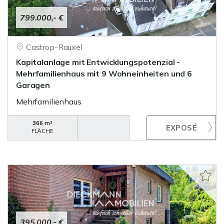
799.000,- €
Castrop-Rauxel
Kapitalanlage mit Entwicklungspotenzial -
Mehrfamilienhaus mit 9 Wohneinheiten und 6
Garagen
Mehrfamilienhaus
366 m²
FLÄCHE
395.000,- €