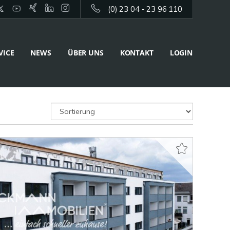
(0) 23 04 - 23 96 110
VICE
NEWS
ÜBER UNS
KONTAKT
LOGIN