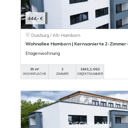
444,- €
Duisburg / Alt-Hamborn
Wohnallee Hamborn | Kernsanierte 2-Zimme
Etagenwohnung
35 m²
2
1603_1.OG2
WOHNFLÄCHE
ZIMMER
OBJEKTNUMMER