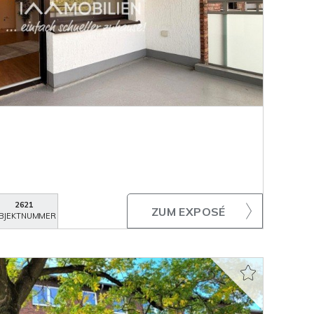
2621
ZUM EXPOSÉ
BJEKTNUMMER