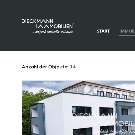
START
IMMOBI
Anzahl der
Objekte:
14