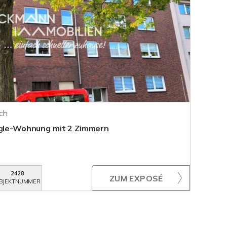
ich
ngle-Wohnung mit 2 Zimmern
2428
ZUM EXPOSÉ
BJEKTNUMMER