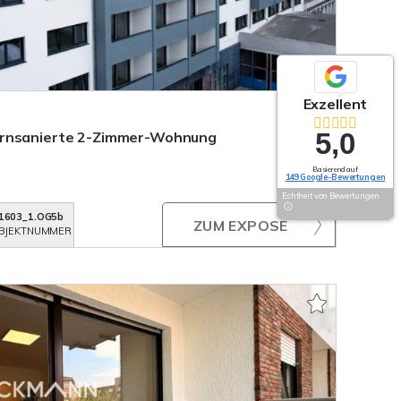
Exzellent
5,0
ernsanierte 2-Zimmer-Wohnung
Basierend auf
149 Google-Bewertungen
Echtheit von Bewertungen
1603_1.OG5b
ZUM EXPOSÉ
BJEKTNUMMER