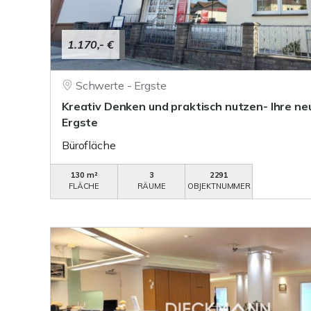
1.170,- €
Schwerte - Ergste
Kreativ Denken und praktisch nutzen- Ihre ne
Ergste
Bürofläche
130 m²
3
2291
FLÄCHE
RÄUME
OBJEKTNUMMER