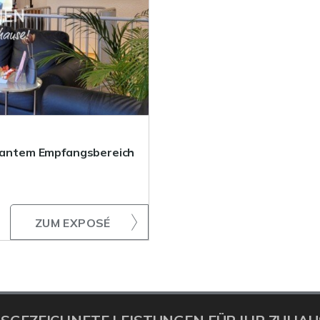
legantem Empfangsbereich
ZUM EXPOSÉ