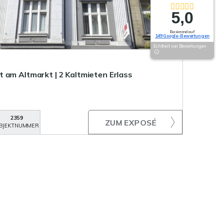
5,0
Basierend auf
149 Google-Bewertungen
Echtheit von Bewertungen
 am Altmarkt | 2 Kaltmieten Erlass
2359
ZUM EXPOSÉ
BJEKTNUMMER