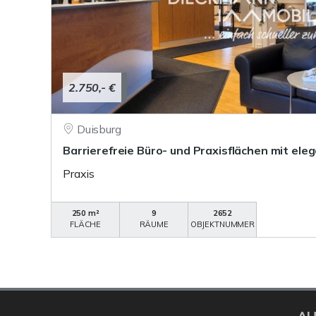
2.750,- €
Duisburg
Barrierefreie Büro- und Praxisflächen mit e
Praxis
250 m²
9
2652
FLÄCHE
RÄUME
OBJEKTNUMMER