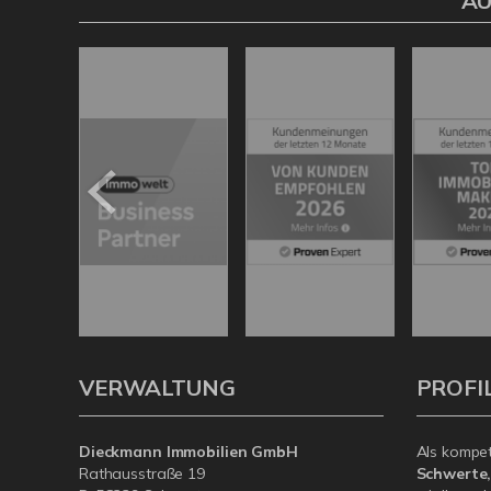
AU
VERWALTUNG
PROFI
Dieckmann Immobilien GmbH
Als kompe
Rathausstraße 19
Schwerte