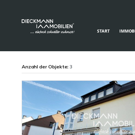
START
IMMOBI
Anzahl der
Objekte:
3