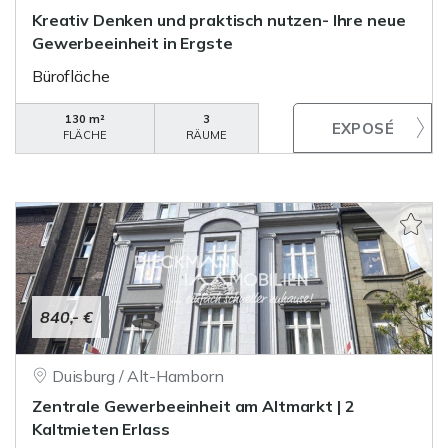
Kreativ Denken und praktisch nutzen- Ihre neue
Gewerbeeinheit in Ergste
Bürofläche
130 m²
3
FLÄCHE
RÄUME
840,- €
Duisburg / Alt-Hamborn
Zentrale Gewerbeeinheit am Altmarkt | 2
Kaltmieten Erlass