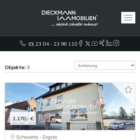
(0) 23 04 - 23 96 110
Objekte:
3
1.170,- €
Schwerte - Ergste