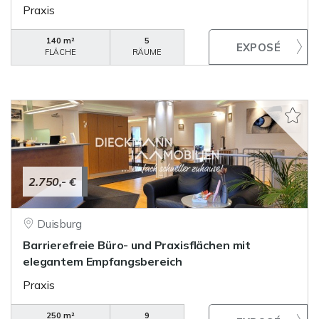
Praxis
140 m²
5
FLÄCHE
RÄUME
2.750,- €
Duisburg
Barrierefreie Büro- und Praxisflächen mit
elegantem Empfangsbereich
Praxis
250 m²
9