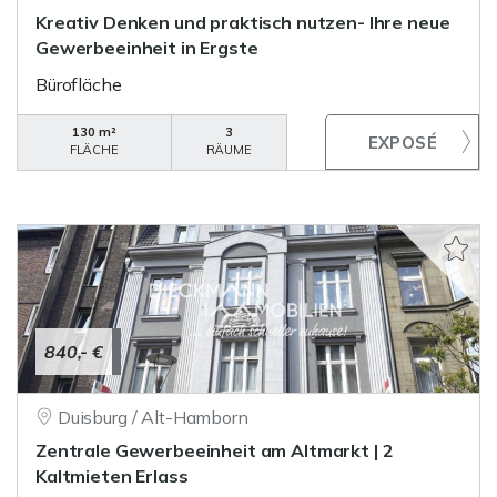
Kreativ Denken und praktisch nutzen- Ihre neue
Gewerbeeinheit in Ergste
Bürofläche
130 m²
3
FLÄCHE
RÄUME
840,- €
Duisburg / Alt-Hamborn
Zentrale Gewerbeeinheit am Altmarkt | 2
Kaltmieten Erlass