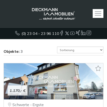
(0) 23 04 - 23 96 110
Objekte:
3
1.170,- €
Schwerte - Ergste