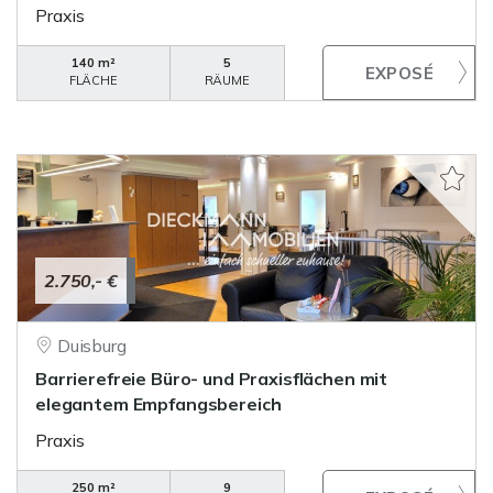
Praxis
140 m²
5
FLÄCHE
RÄUME
2.750,- €
Duisburg
Barrierefreie Büro- und Praxisflächen mit
elegantem Empfangsbereich
Praxis
250 m²
9