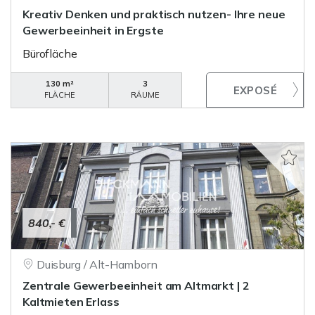
Kreativ Denken und praktisch nutzen- Ihre neue
Gewerbeeinheit in Ergste
Bürofläche
130 m²
3
FLÄCHE
RÄUME
840,- €
Duisburg / Alt-Hamborn
Zentrale Gewerbeeinheit am Altmarkt | 2
Kaltmieten Erlass