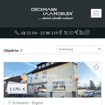
(0) 23 04 - 23 96 110
Objekte:
3
1.170,- €
Schwerte - Ergste