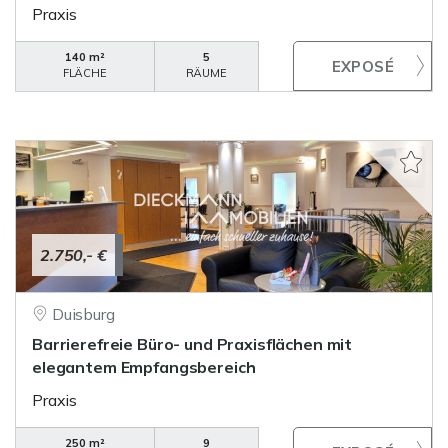
Praxis
140 m²
5
FLÄCHE
RÄUME
2.750,- €
Duisburg
Barrierefreie Büro- und Praxisflächen mit
elegantem Empfangsbereich
Praxis
250 m²
9