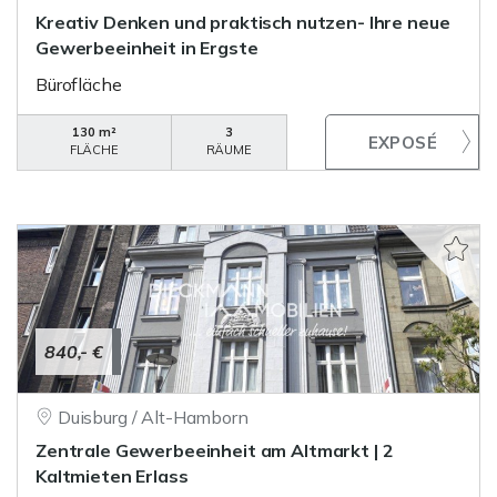
Kreativ Denken und praktisch nutzen- Ihre neue
Gewerbeeinheit in Ergste
Bürofläche
130 m²
3
FLÄCHE
RÄUME
840,- €
Duisburg / Alt-Hamborn
Zentrale Gewerbeeinheit am Altmarkt | 2
Kaltmieten Erlass