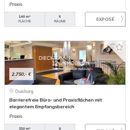
Praxis
140 m²
5
FLÄCHE
RÄUME
2.750,- €
Duisburg
Barrierefreie Büro- und Praxisflächen mit
elegantem Empfangsbereich
Praxis
250 m²
9