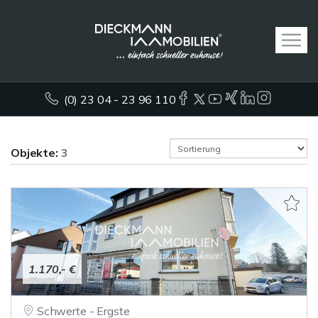
(0) 23 04 - 23 96 110
Objekte:
3
1.170,- €
Schwerte - Ergste