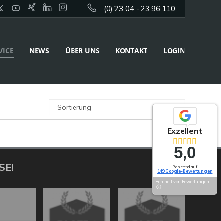
(0) 23 04 - 23 96 110
VICE
NEWS
ÜBER UNS
KONTAKT
LOGIN
Exzellent
5,0
SE!
Basierend auf
149 Google-Bewertungen
Echtheit von Bewertungen