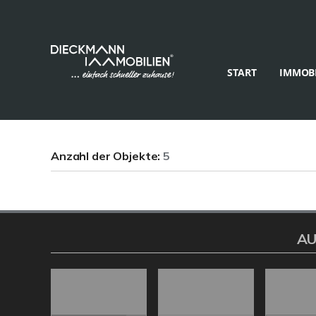
START
IMMOBI
Anzahl der
Objekte:
5
AU