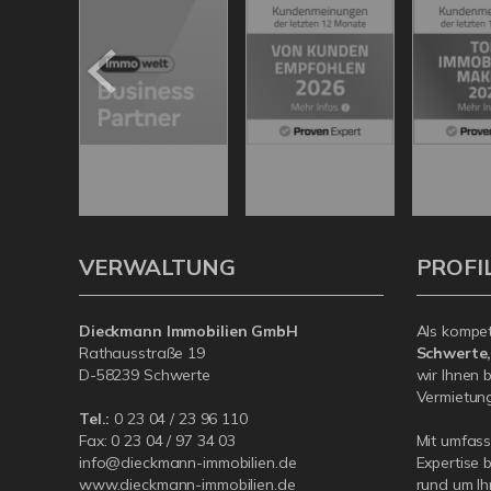
VERWALTUNG
PROFI
Dieckmann Immobilien GmbH
Als kompe
Rathausstraße 19
Schwerte
D-58239 Schwerte
wir Ihnen 
Vermietung 
Tel.:
0 23 04 / 23 96 110
Fax: 0 23 04 / 97 34 03
Mit umfas
info@dieckmann-immobilien.de
Expertise 
www.dieckmann-immobilien.de
rund um Ih