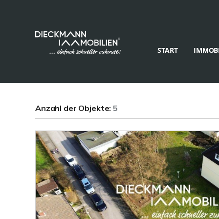
START
IMMOBI
Anzahl der
Objekte:
5