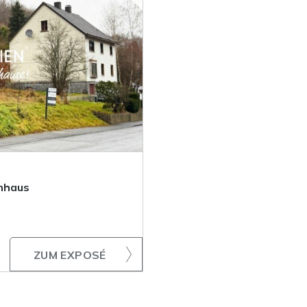
enhaus
ZUM EXPOSÉ