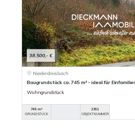
38.500,- €
Niederdreisbach
Baugrundstück ca. 745 m² - ideal für Einfamili
Wohngrundstück
745 m²
2351
GRUNDSTÜCK
OBJEKTNUMMER