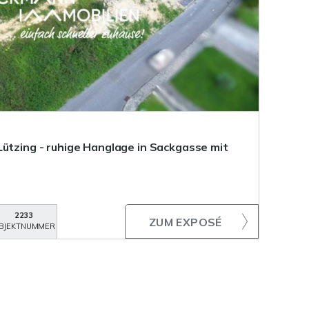
Lützing - ruhige Hanglage in Sackgasse mit
2233
ZUM EXPOSÉ
BJEKTNUMMER