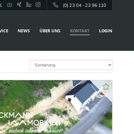
(0) 23 04 - 23 96 110
VICE
NEWS
ÜBER UNS
KONTAKT
LOGIN