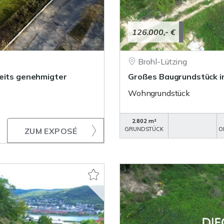
126.000,- €
Brohl-Lützing
reits genehmigter
Großes Baugrundstück in
Wohngrundstück
2.802 m²
GRUNDSTÜCK
O
ZUM EXPOSÉ