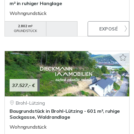
m² in ruhiger Hanglage
Wohngrundstück
2.802 m²
GRUNDSTÜCK
37.527,- €
Brohl-Lützing
Baugrundstück in Brohl-Lützing - 601 m², ruhige
Sackgasse, Waldrandlage
Wohngrundstück