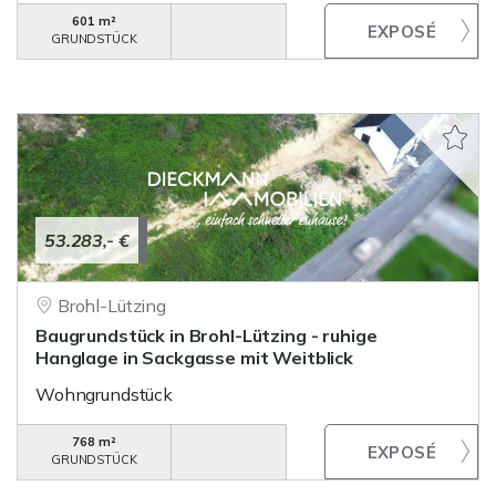
601 m²
GRUNDSTÜCK
53.283,- €
Brohl-Lützing
Baugrundstück in Brohl-Lützing - ruhige
Hanglage in Sackgasse mit Weitblick
Wohngrundstück
768 m²
GRUNDSTÜCK