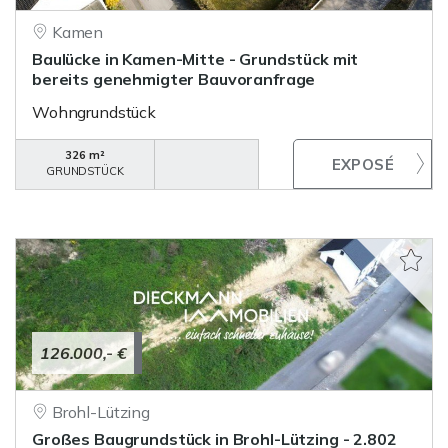
Kamen
Baulücke in Kamen-Mitte - Grundstück mit
bereits genehmigter Bauvoranfrage
Wohngrundstück
326 m²
GRUNDSTÜCK
126.000,- €
Brohl-Lützing
Großes Baugrundstück in Brohl-Lützing - 2.802