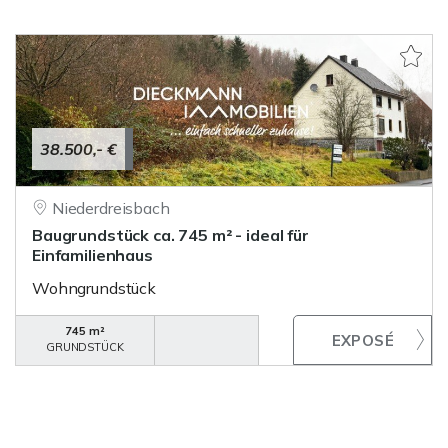
38.500,- €
Niederdreisbach
Baugrundstück ca. 745 m² - ideal für
Einfamilienhaus
Wohngrundstück
745 m²
GRUNDSTÜCK