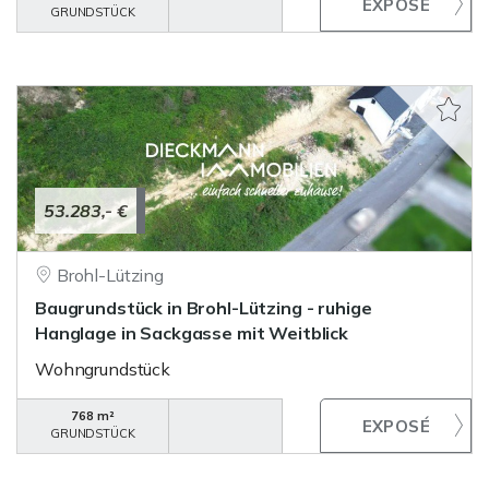
GRUNDSTÜCK
53.283,- €
Brohl-Lützing
Baugrundstück in Brohl-Lützing - ruhige
Hanglage in Sackgasse mit Weitblick
Wohngrundstück
768 m²
GRUNDSTÜCK