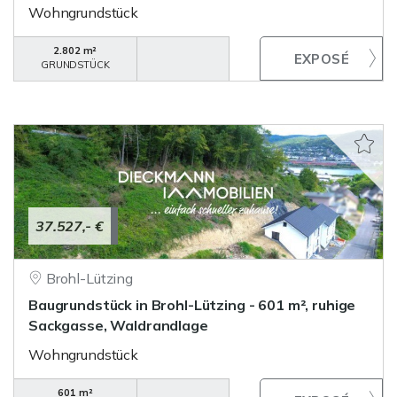
Wohngrundstück
2.802 m²
GRUNDSTÜCK
37.527,- €
Brohl-Lützing
Baugrundstück in Brohl-Lützing - 601 m², ruhige
Sackgasse, Waldrandlage
Wohngrundstück
601 m²