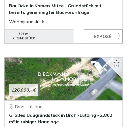
Baulücke in Kamen-Mitte - Grundstück mit
bereits genehmigter Bauvoranfrage
Wohngrundstück
326 m²
GRUNDSTÜCK
126.000,- €
Brohl-Lützing
Großes Baugrundstück in Brohl-Lützing - 2.802
m² in ruhiger Hanglage