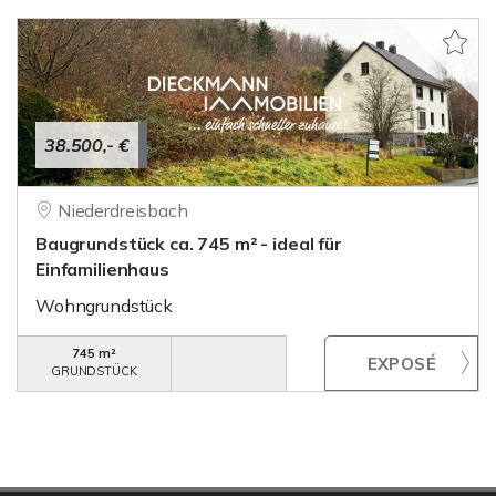
38.500,- €
Niederdreisbach
Baugrundstück ca. 745 m² - ideal für
Einfamilienhaus
Wohngrundstück
745 m²
GRUNDSTÜCK