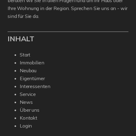
beraten wir Sie in allen Fragen rund um Ihr Haus oder
Ihre Wohnung in der Region. Sprechen Sie uns an - wir
sind für Sie da.
INHALT
Start
Immobilien
Neubau
Eigentümer
Interessenten
Service
News
Über uns
Kontakt
Login