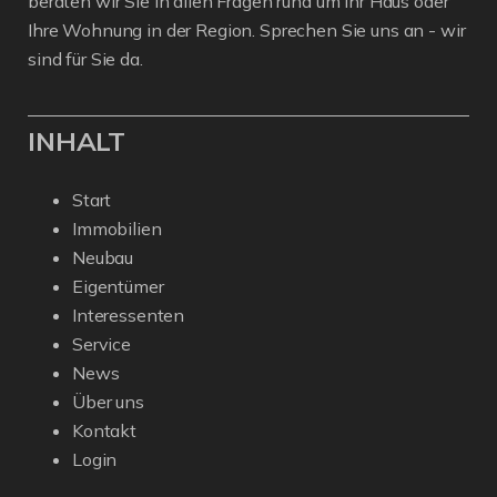
beraten wir Sie in allen Fragen rund um Ihr Haus oder
Ihre Wohnung in der Region. Sprechen Sie uns an - wir
sind für Sie da.
INHALT
Start
Immobilien
Neubau
Eigentümer
Interessenten
Service
News
Über uns
Kontakt
Login