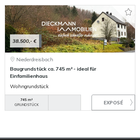
38.500,- €
Niederdreisbach
Baugrundstück ca. 745 m² - ideal für
Einfamilienhaus
Wohngrundstück
745 m²
GRUNDSTÜCK