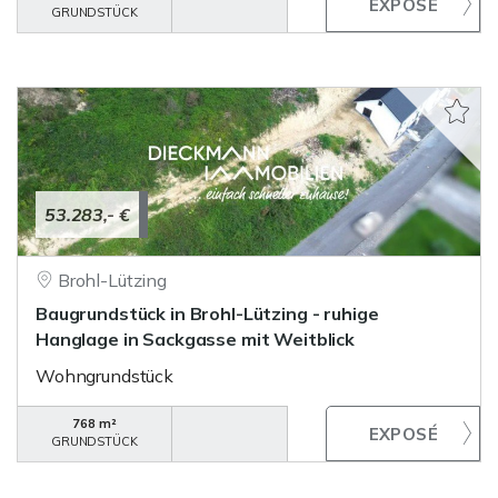
GRUNDSTÜCK
53.283,- €
Brohl-Lützing
Baugrundstück in Brohl-Lützing - ruhige
Hanglage in Sackgasse mit Weitblick
Wohngrundstück
768 m²
GRUNDSTÜCK