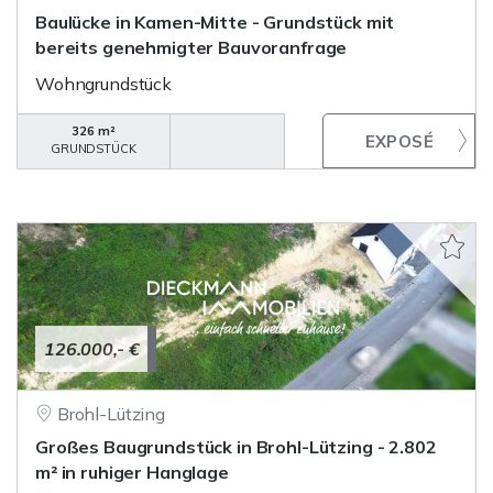
Baulücke in Kamen-Mitte - Grundstück mit
bereits genehmigter Bauvoranfrage
Wohngrundstück
326 m²
GRUNDSTÜCK
126.000,- €
Brohl-Lützing
Großes Baugrundstück in Brohl-Lützing - 2.802
m² in ruhiger Hanglage