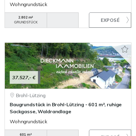
Wohngrundstück
2.802 m²
GRUNDSTÜCK
37.527,- €
Brohl-Lützing
Baugrundstück in Brohl-Lützing - 601 m², ruhige
Sackgasse, Waldrandlage
Wohngrundstück
601 m²