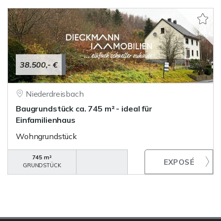
38.500,- €
Niederdreisbach
Baugrundstück ca. 745 m² - ideal für
Einfamilienhaus
Wohngrundstück
745 m²
GRUNDSTÜCK