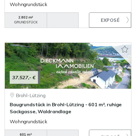
Wohngrundstück
2.802 m²
GRUNDSTÜCK
37.527,- €
Brohl-Lützing
Baugrundstück in Brohl-Lützing - 601 m², ruhige
Sackgasse, Waldrandlage
Wohngrundstück
601 m²