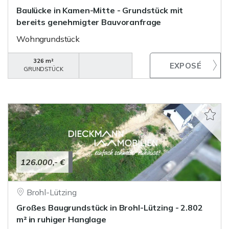
Baulücke in Kamen-Mitte - Grundstück mit
bereits genehmigter Bauvoranfrage
Wohngrundstück
326 m²
GRUNDSTÜCK
126.000,- €
Brohl-Lützing
Großes Baugrundstück in Brohl-Lützing - 2.802
m² in ruhiger Hanglage