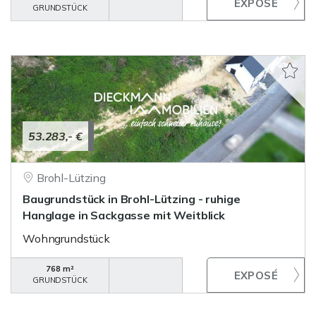
GRUNDSTÜCK
53.283,- €
Brohl-Lützing
Baugrundstück in Brohl-Lützing - ruhige
Hanglage in Sackgasse mit Weitblick
Wohngrundstück
768 m²
GRUNDSTÜCK