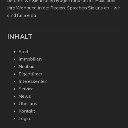
beraten wir Sie in allen Fragen rund um Ihr Haus oder
Ihre Wohnung in der Region. Sprechen Sie uns an - wir
sind für Sie da.
INHALT
Start
Immobilien
Neubau
Eigentümer
Interessenten
Service
News
Über uns
Kontakt
Login