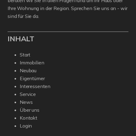
beraten wir Sie in allen Fragen rund um Ihr Haus oder
Ihre Wohnung in der Region. Sprechen Sie uns an - wir
sind für Sie da.
INHALT
Start
Immobilien
Neubau
Eigentümer
Interessenten
Service
News
Über uns
Kontakt
Login