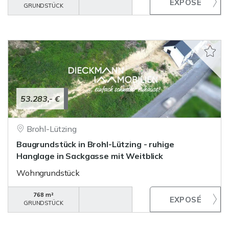
GRUNDSTÜCK
53.283,- €
Brohl-Lützing
Baugrundstück in Brohl-Lützing - ruhige
Hanglage in Sackgasse mit Weitblick
Wohngrundstück
768 m²
GRUNDSTÜCK