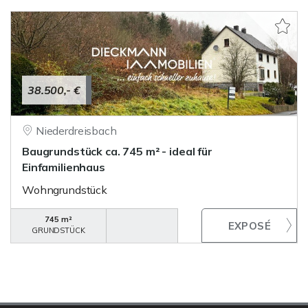
38.500,- €
Niederdreisbach
Baugrundstück ca. 745 m² - ideal für
Einfamilienhaus
Wohngrundstück
745 m²
GRUNDSTÜCK