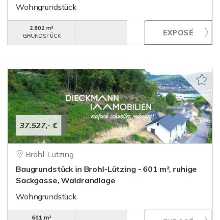
Wohngrundstück
2.802 m²
GRUNDSTÜCK
37.527,- €
Brohl-Lützing
Baugrundstück in Brohl-Lützing - 601 m², ruhige
Sackgasse, Waldrandlage
Wohngrundstück
601 m²