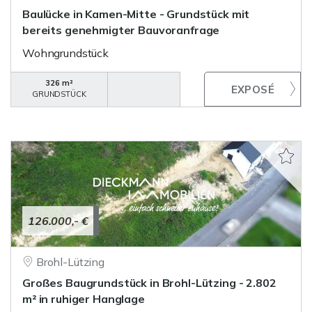
Baulücke in Kamen-Mitte - Grundstück mit
bereits genehmigter Bauvoranfrage
Wohngrundstück
326 m²
GRUNDSTÜCK
126.000,- €
Brohl-Lützing
Großes Baugrundstück in Brohl-Lützing - 2.802
m² in ruhiger Hanglage