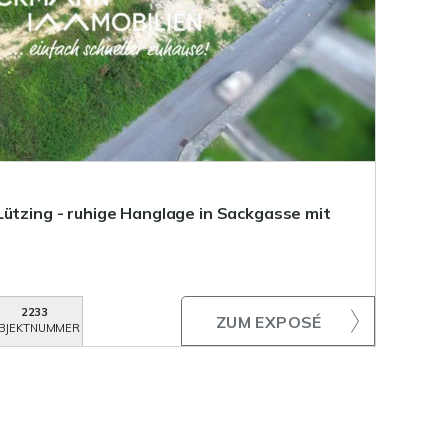
Lützing - ruhige Hanglage in Sackgasse mit
2233
ZUM EXPOSÉ
BJEKTNUMMER