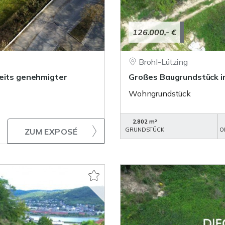
126.000,- €
Brohl-Lützing
reits genehmigter
Großes Baugrundstück in
Wohngrundstück
2.802 m²
GRUNDSTÜCK
O
ZUM EXPOSÉ