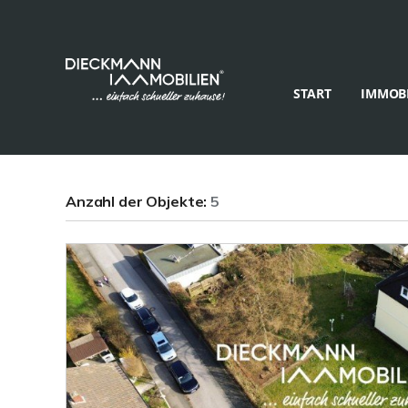
START
IMMOBI
Anzahl der
Objekte:
5