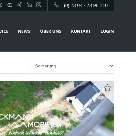
(0) 23 04 - 23 96 110
VICE
NEWS
ÜBER UNS
KONTAKT
LOGIN