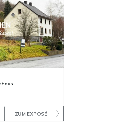
enhaus
ZUM EXPOSÉ