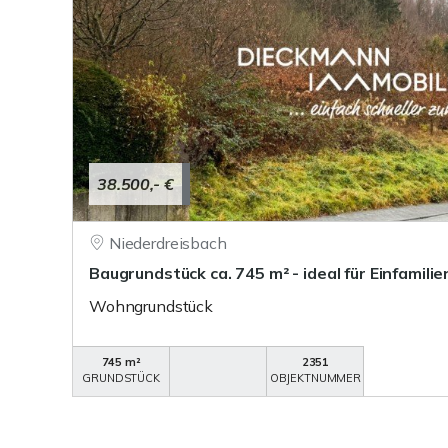
38.500,- €
Niederdreisbach
Baugrundstück ca. 745 m² - ideal für Einfamili
Wohngrundstück
745 m²
2351
GRUNDSTÜCK
OBJEKTNUMMER