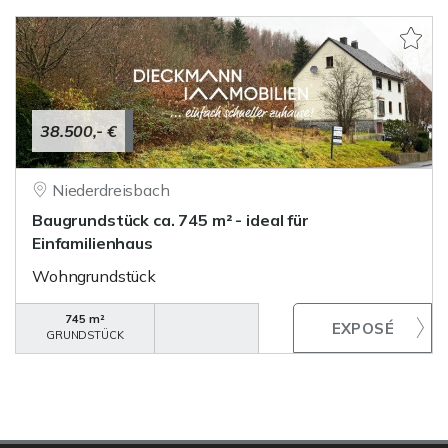
38.500,- €
Niederdreisbach
Baugrundstück ca. 745 m² - ideal für
Einfamilienhaus
Wohngrundstück
745 m²
GRUNDSTÜCK