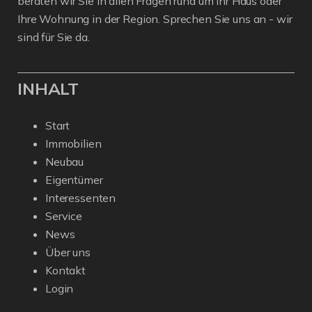
beraten wir Sie in allen Fragen rund um Ihr Haus oder
Ihre Wohnung in der Region. Sprechen Sie uns an - wir
sind für Sie da.
INHALT
Start
Immobilien
Neubau
Eigentümer
Interessenten
Service
News
Über uns
Kontakt
Login