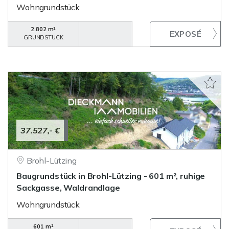
Wohngrundstück
2.802 m²
GRUNDSTÜCK
37.527,- €
Brohl-Lützing
Baugrundstück in Brohl-Lützing - 601 m², ruhige
Sackgasse, Waldrandlage
Wohngrundstück
601 m²