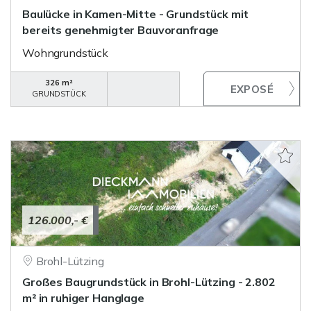
Baulücke in Kamen-Mitte - Grundstück mit
bereits genehmigter Bauvoranfrage
Wohngrundstück
326 m²
GRUNDSTÜCK
126.000,- €
Brohl-Lützing
Großes Baugrundstück in Brohl-Lützing - 2.802
m² in ruhiger Hanglage