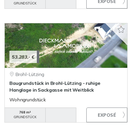
GRUNDSTÜCK
53.283,- €
Brohl-Lützing
Baugrundstück in Brohl-Lützing - ruhige
Hanglage in Sackgasse mit Weitblick
Wohngrundstück
768 m²
GRUNDSTÜCK