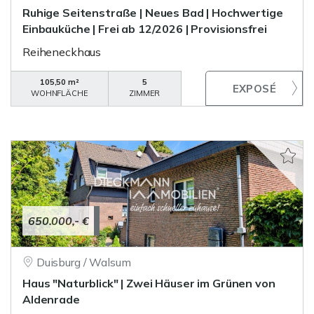
Ruhige Seitenstraße | Neues Bad | Hochwertige
Einbauküche | Frei ab 12/2026 | Provisionsfrei
Reiheneckhaus
105,50 m²
5
WOHNFLÄCHE
ZIMMER
650.000,- €
Duisburg / Walsum
Haus "Naturblick" | Zwei Häuser im Grünen von
Aldenrade