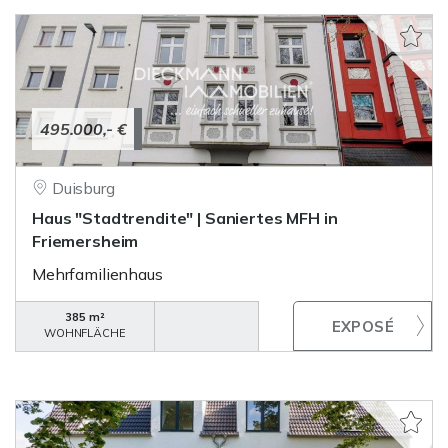
495.000,- €
Duisburg
Haus "Stadtrendite" | Saniertes MFH in
Friemersheim
Mehrfamilienhaus
385 m²
WOHNFLÄCHE