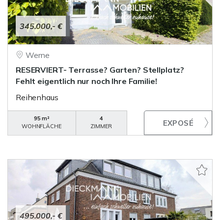
345.000,- €
Werne
RESERVIERT- Terrasse? Garten? Stellplatz?
Fehlt eigentlich nur noch Ihre Familie!
Reihenhaus
95 m²
4
WOHNFLÄCHE
ZIMMER
495.000,- €