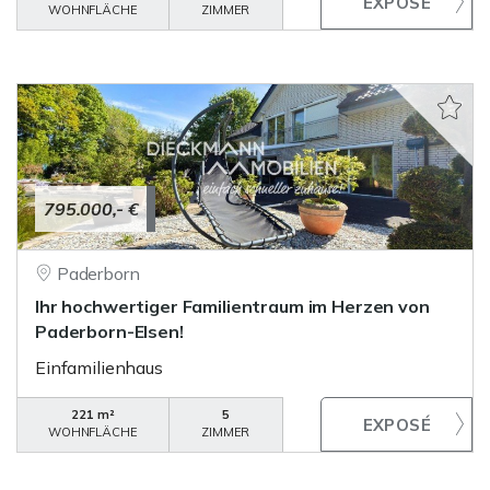
WOHNFLÄCHE
ZIMMER
795.000,- €
Paderborn
Ihr hochwertiger Familientraum im Herzen von
Paderborn-Elsen!
Einfamilienhaus
221 m²
5
WOHNFLÄCHE
ZIMMER