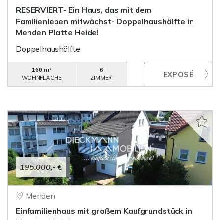
RESERVIERT- Ein Haus, das mit dem
Familienleben mitwächst- Doppelhaushälfte in
Menden Platte Heide!
Doppelhaushälfte
160 m²
6
WOHNFLÄCHE
ZIMMER
195.000,- €
Menden
Einfamilienhaus mit großem Kaufgrundstück in