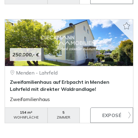
250.000,- €
Menden - Lahrfeld
Zweifamilienhaus auf Erbpacht in Menden
Lahrfeld mit direkter Waldrandlage!
Zweifamilienhaus
154 m²
5
WOHNFLÄCHE
ZIMMER