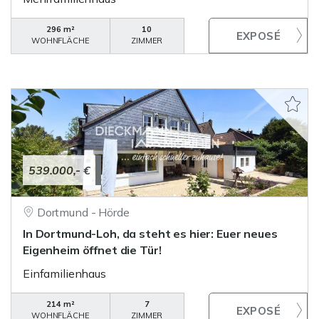
296 m²
10
WOHNFLÄCHE
ZIMMER
539.000,- €
Dortmund - Hörde
In Dortmund-Loh, da steht es hier: Euer neues
Eigenheim öffnet die Tür!
Einfamilienhaus
214 m²
7
WOHNFLÄCHE
ZIMMER