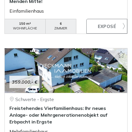
Menden Mitte!
Einfamilienhaus
150 m²
6
WOHNFLÄCHE
ZIMMER
359.000,- €
Schwerte - Ergste
Freistehendes Vierfamilienhaus: Ihr neues
Anlage- oder Mehrgenerationenobjekt auf
Erbpacht in Ergste
Mehrfamilienhaus