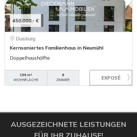
450.000,- €
Duisburg
Kernsaniertes Familienhaus in Neumühl
Doppelhaushälfte
199 m²
8
WOHNFLÄCHE
ZIMMER
AUSGEZEICHNETE LEISTUNGEN
FÜR IHR ZUHAUSE!