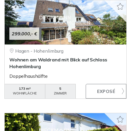
299.000,- €
Hagen - Hohenlimburg
Wohnen am Waldrand mit Blick auf Schloss
Hohenlimburg
Doppelhaushälfte
173 m²
5
WOHNFLÄCHE
ZIMMER