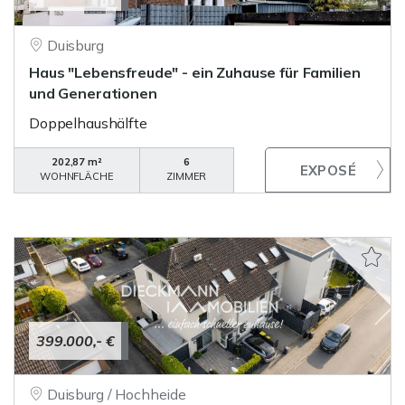
Duisburg
Haus "Lebensfreude" - ein Zuhause für Familien
und Generationen
Doppelhaushälfte
202,87 m²
6
WOHNFLÄCHE
ZIMMER
399.000,- €
Duisburg / Hochheide