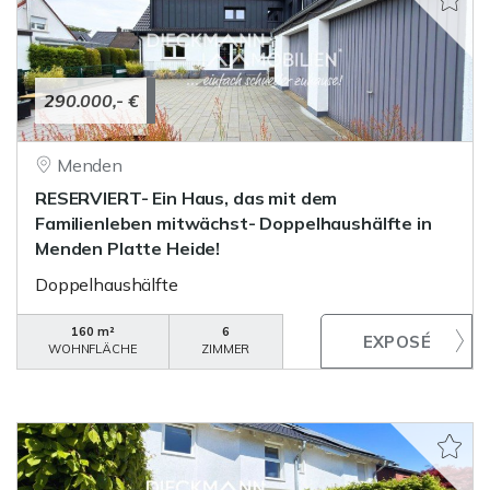
290.000,- €
Menden
RESERVIERT- Ein Haus, das mit dem
Familienleben mitwächst- Doppelhaushälfte in
Menden Platte Heide!
Doppelhaushälfte
160 m²
6
WOHNFLÄCHE
ZIMMER