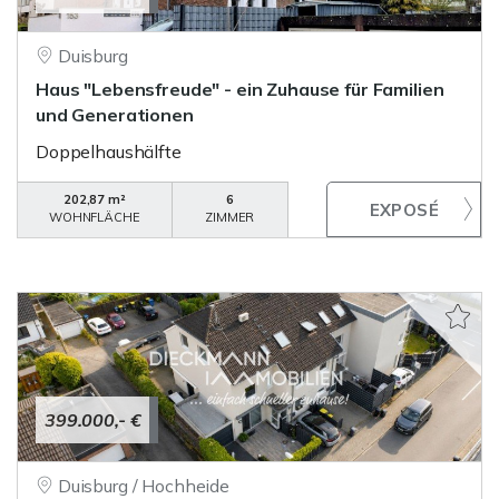
Duisburg
Haus "Lebensfreude" - ein Zuhause für Familien
und Generationen
Doppelhaushälfte
202,87 m²
6
WOHNFLÄCHE
ZIMMER
399.000,- €
Duisburg / Hochheide