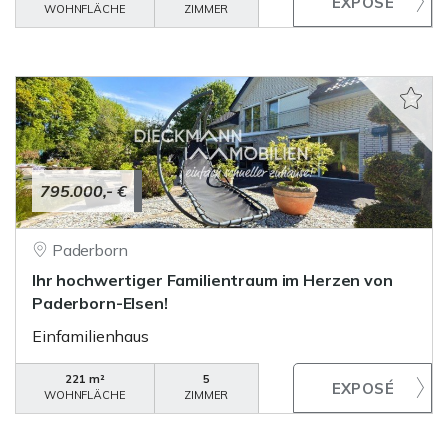
WOHNFLÄCHE
ZIMMER
795.000,- €
Paderborn
Ihr hochwertiger Familientraum im Herzen von
Paderborn-Elsen!
Einfamilienhaus
221 m²
5
WOHNFLÄCHE
ZIMMER