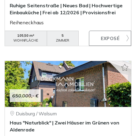
Ruhige Seitenstraße | Neues Bad | Hochwertige
Einbauküche | Frei ab 12/2026 | Provisionsfrei
Reiheneckhaus
105,50 m²
5
WOHNFLÄCHE
ZIMMER
650.000,- €
Duisburg / Walsum
Haus "Naturblick" | Zwei Häuser im Grünen von
Aldenrade