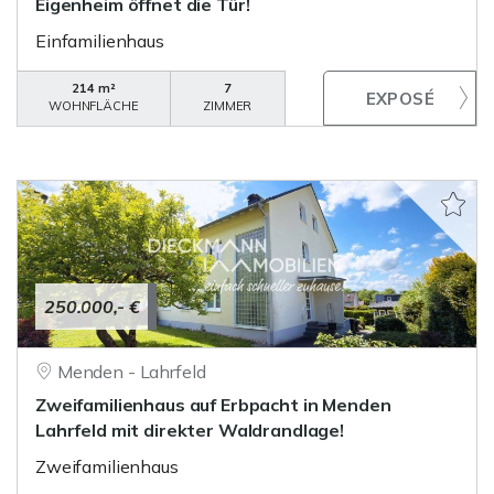
Eigenheim öffnet die Tür!
Einfamilienhaus
214 m²
7
WOHNFLÄCHE
ZIMMER
250.000,- €
Menden - Lahrfeld
Zweifamilienhaus auf Erbpacht in Menden
Lahrfeld mit direkter Waldrandlage!
Zweifamilienhaus