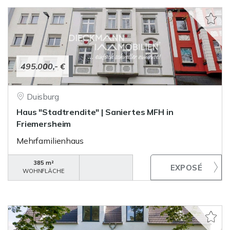
495.000,- €
Duisburg
Haus "Stadtrendite" | Saniertes MFH in
Friemersheim
Mehrfamilienhaus
385 m²
WOHNFLÄCHE