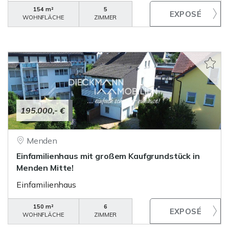
154 m²
5
WOHNFLÄCHE
ZIMMER
195.000,- €
Menden
Einfamilienhaus mit großem Kaufgrundstück in
Menden Mitte!
Einfamilienhaus
150 m²
6
WOHNFLÄCHE
ZIMMER