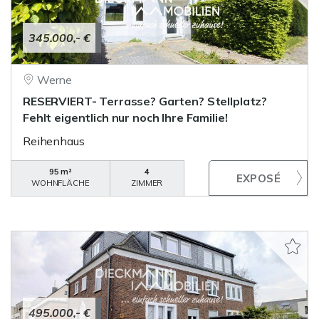
345.000,- €
Werne
RESERVIERT- Terrasse? Garten? Stellplatz?
Fehlt eigentlich nur noch Ihre Familie!
Reihenhaus
95 m²
4
WOHNFLÄCHE
ZIMMER
495.000,- €