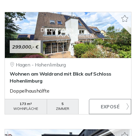
299.000,- €
Hagen - Hohenlimburg
Wohnen am Waldrand mit Blick auf Schloss
Hohenlimburg
Doppelhaushälfte
173 m²
5
WOHNFLÄCHE
ZIMMER