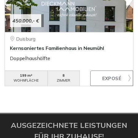
450.000,- €
Duisburg
Kernsaniertes Familienhaus in Neumühl
Doppelhaushälfte
199 m²
8
WOHNFLÄCHE
ZIMMER
AUSGEZEICHNETE LEISTUNGEN
FÜR IHR ZUHAUSE!