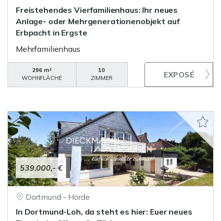
Freistehendes Vierfamilienhaus: Ihr neues
Anlage- oder Mehrgenerationenobjekt auf
Erbpacht in Ergste
Mehrfamilienhaus
296 m²
10
WOHNFLÄCHE
ZIMMER
539.000,- €
Dortmund - Hörde
In Dortmund-Loh, da steht es hier: Euer neues