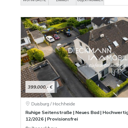
WOHNFLÄCHE
ZIMMER
OBJEKTNUMMER
399.000,- €
Duisburg / Hochheide
Ruhige Seitenstraße | Neues Bad | Hochwertig
12/2026 | Provisionsfrei