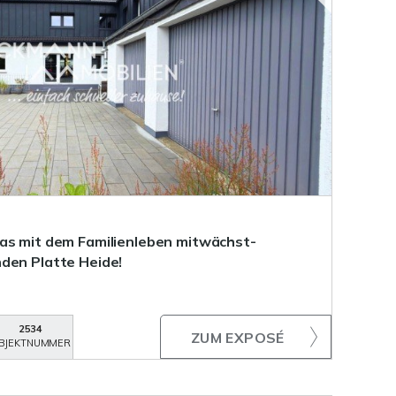
as mit dem Familienleben mitwächst-
den Platte Heide!
2534
ZUM EXPOSÉ
BJEKTNUMMER