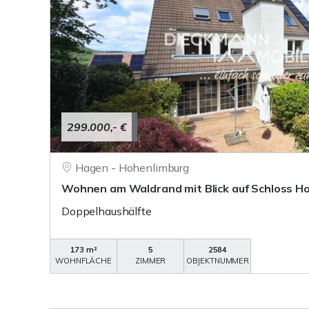
299.000,- €
Hagen - Hohenlimburg
Wohnen am Waldrand mit Blick auf Schloss H
Doppelhaushälfte
173 m²
5
2584
WOHNFLÄCHE
ZIMMER
OBJEKTNUMMER