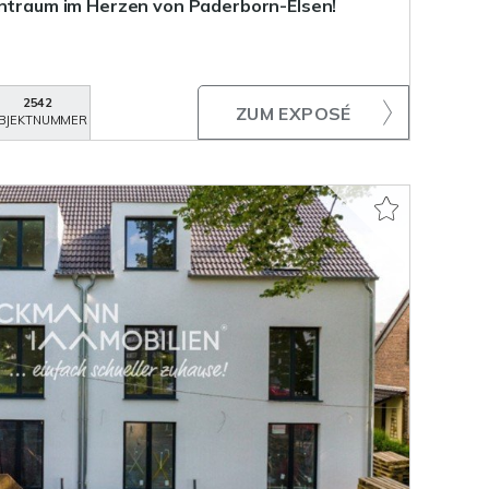
entraum im Herzen von Paderborn-Elsen!
2542
ZUM EXPOSÉ
BJEKTNUMMER