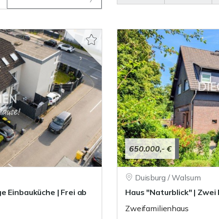
650.000,- €
Duisburg / Walsum
e Einbauküche | Frei ab
Haus "Naturblick" | Zwe
Zweifamilienhaus