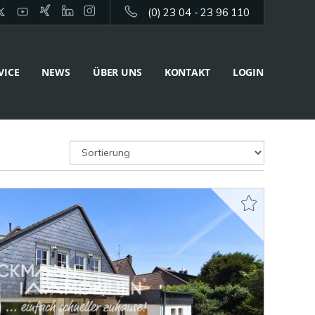
(0) 23 04 - 23 96 110
VICE
NEWS
ÜBER UNS
KONTAKT
LOGIN