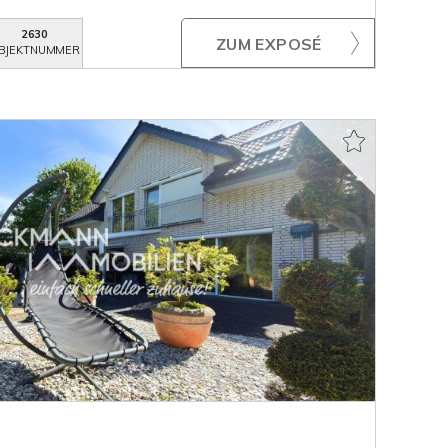
2630
ZUM EXPOSÉ
BJEKTNUMMER