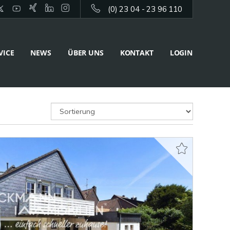
(0) 23 04 - 23 96 110
VICE
NEWS
ÜBER UNS
KONTAKT
LOGIN