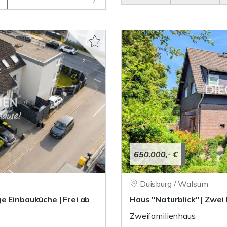
650.000,- €
Duisburg / Walsum
e Einbauküche | Frei ab
Haus "Naturblick" | Zwe
Zweifamilienhaus