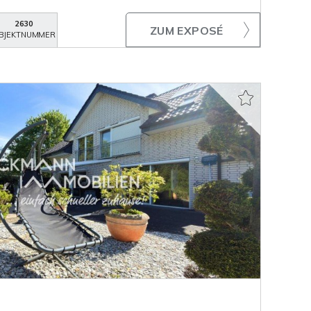
2630
ZUM EXPOSÉ
BJEKTNUMMER