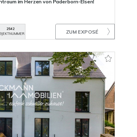
entraum im Herzen von Paderborn-Elsen!
2542
ZUM EXPOSÉ
BJEKTNUMMER