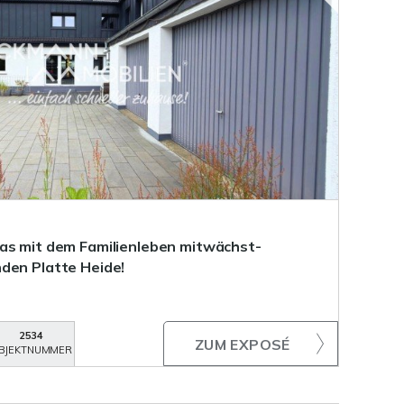
as mit dem Familienleben mitwächst-
den Platte Heide!
2534
ZUM EXPOSÉ
BJEKTNUMMER