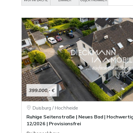
WOHNFLÄCHE
ZIMMER
OBJEKTNUMMER
399.000,- €
Duisburg / Hochheide
Ruhige Seitenstraße | Neues Bad | Hochwertig
12/2026 | Provisionsfrei