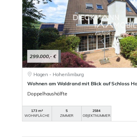
299.000,- €
Hagen - Hohenlimburg
Wohnen am Waldrand mit Blick auf Schloss H
Doppelhaushälfte
173 m²
5
2584
WOHNFLÄCHE
ZIMMER
OBJEKTNUMMER