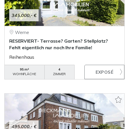
345.000,- €
Werne
RESERVIERT- Terrasse? Garten? Stellplatz?
Fehlt eigentlich nur noch Ihre Familie!
Reihenhaus
95 m²
4
WOHNFLÄCHE
ZIMMER
495.000,- €