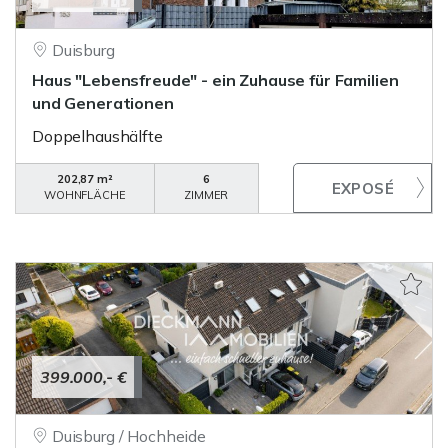
Duisburg
Haus "Lebensfreude" - ein Zuhause für Familien
und Generationen
Doppelhaushälfte
202,87 m²
6
WOHNFLÄCHE
ZIMMER
399.000,- €
Duisburg / Hochheide