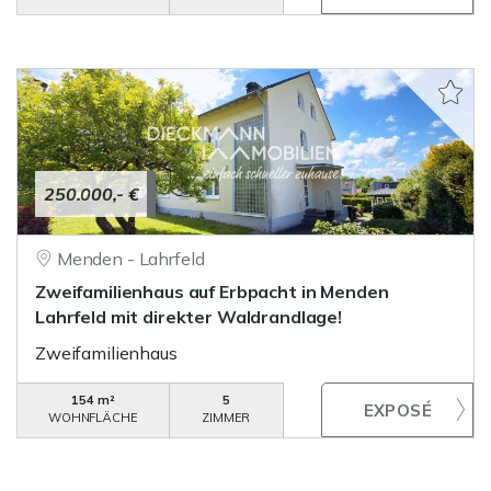
250.000,- €
Menden - Lahrfeld
Zweifamilienhaus auf Erbpacht in Menden
Lahrfeld mit direkter Waldrandlage!
Zweifamilienhaus
154 m²
5
WOHNFLÄCHE
ZIMMER