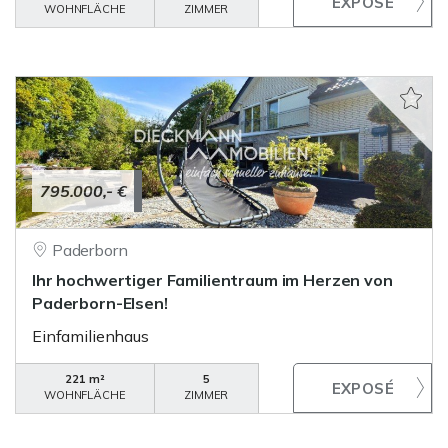
WOHNFLÄCHE
ZIMMER
795.000,- €
Paderborn
Ihr hochwertiger Familientraum im Herzen von
Paderborn-Elsen!
Einfamilienhaus
221 m²
5
WOHNFLÄCHE
ZIMMER