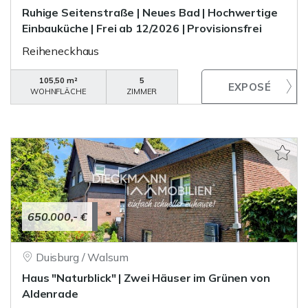
Ruhige Seitenstraße | Neues Bad | Hochwertige
Einbauküche | Frei ab 12/2026 | Provisionsfrei
Reiheneckhaus
105,50 m²
5
WOHNFLÄCHE
ZIMMER
650.000,- €
Duisburg / Walsum
Haus "Naturblick" | Zwei Häuser im Grünen von
Aldenrade