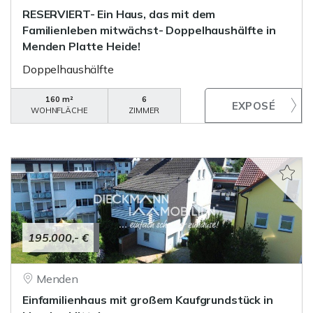
RESERVIERT- Ein Haus, das mit dem
Familienleben mitwächst- Doppelhaushälfte in
Menden Platte Heide!
Doppelhaushälfte
160 m²
6
WOHNFLÄCHE
ZIMMER
195.000,- €
Menden
Einfamilienhaus mit großem Kaufgrundstück in