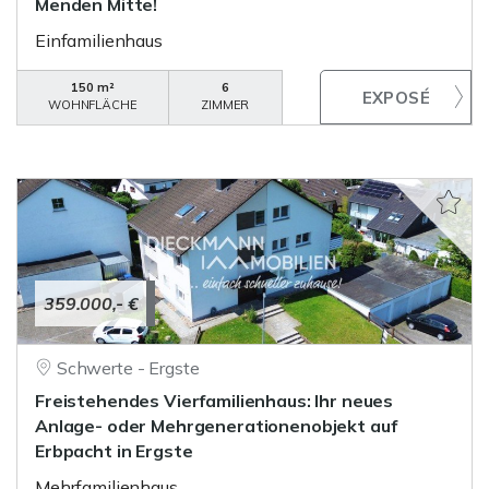
Menden Mitte!
Einfamilienhaus
150 m²
6
WOHNFLÄCHE
ZIMMER
359.000,- €
Schwerte - Ergste
Freistehendes Vierfamilienhaus: Ihr neues
Anlage- oder Mehrgenerationenobjekt auf
Erbpacht in Ergste
Mehrfamilienhaus