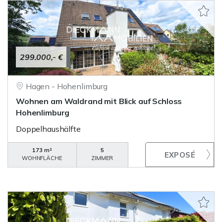
299.000,- €
Hagen - Hohenlimburg
Wohnen am Waldrand mit Blick auf Schloss
Hohenlimburg
Doppelhaushälfte
173 m²
5
WOHNFLÄCHE
ZIMMER