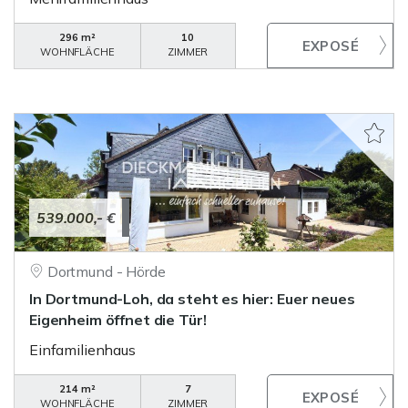
296 m²
10
WOHNFLÄCHE
ZIMMER
539.000,- €
Dortmund - Hörde
In Dortmund-Loh, da steht es hier: Euer neues
Eigenheim öffnet die Tür!
Einfamilienhaus
214 m²
7
WOHNFLÄCHE
ZIMMER