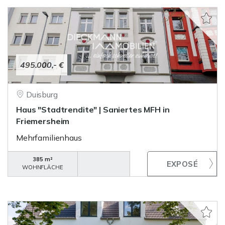
495.000,- €
Duisburg
Haus "Stadtrendite" | Saniertes MFH in
Friemersheim
Mehrfamilienhaus
385 m²
WOHNFLÄCHE