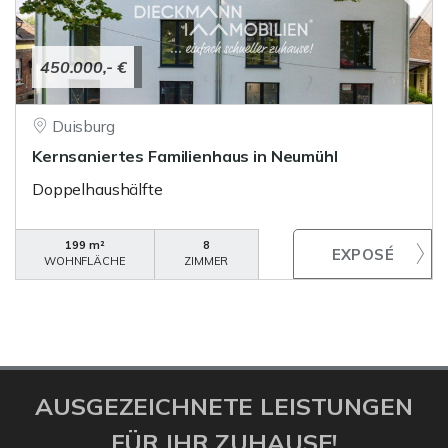
450.000,- €
Duisburg
Kernsaniertes Familienhaus in Neumühl
Doppelhaushälfte
199 m²
8
WOHNFLÄCHE
ZIMMER
AUSGEZEICHNETE LEISTUNGEN
FÜR IHR ZUHAUSE!