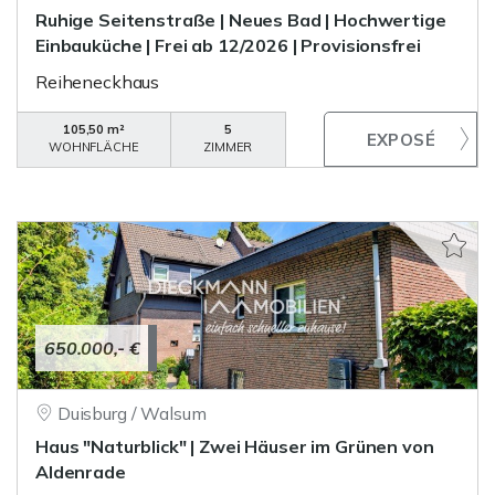
Ruhige Seitenstraße | Neues Bad | Hochwertige
Einbauküche | Frei ab 12/2026 | Provisionsfrei
Reiheneckhaus
105,50 m²
5
WOHNFLÄCHE
ZIMMER
650.000,- €
Duisburg / Walsum
Haus "Naturblick" | Zwei Häuser im Grünen von
Aldenrade