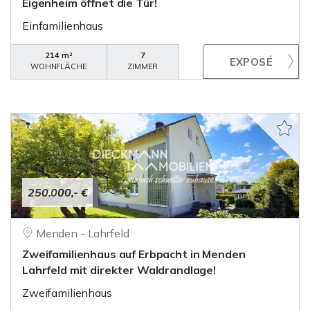
Eigenheim öffnet die Tür!
Einfamilienhaus
214 m²
7
WOHNFLÄCHE
ZIMMER
250.000,- €
Menden - Lahrfeld
Zweifamilienhaus auf Erbpacht in Menden
Lahrfeld mit direkter Waldrandlage!
Zweifamilienhaus