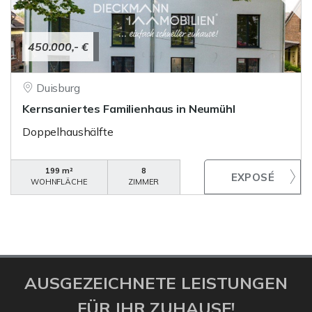
450.000,- €
Duisburg
Kernsaniertes Familienhaus in Neumühl
Doppelhaushälfte
199 m²
8
WOHNFLÄCHE
ZIMMER
AUSGEZEICHNETE LEISTUNGEN
FÜR IHR ZUHAUSE!