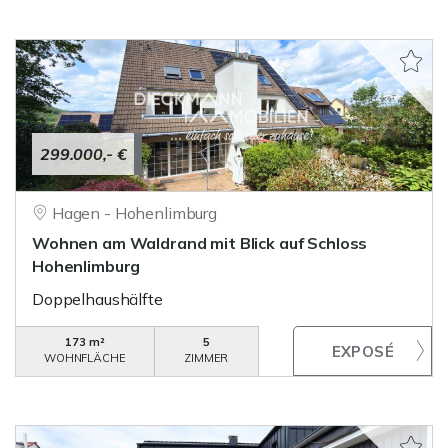
299.000,- €
Hagen - Hohenlimburg
Wohnen am Waldrand mit Blick auf Schloss
Hohenlimburg
Doppelhaushälfte
173 m²
5
WOHNFLÄCHE
ZIMMER