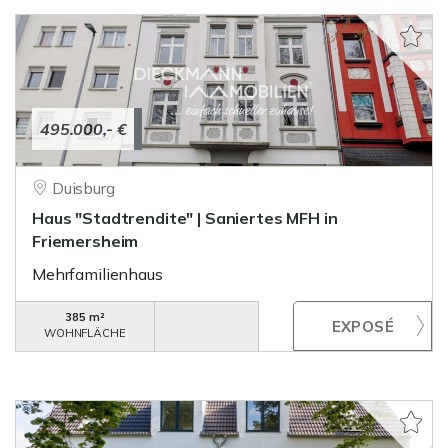
495.000,- €
Duisburg
Haus "Stadtrendite" | Saniertes MFH in
Friemersheim
Mehrfamilienhaus
385 m²
WOHNFLÄCHE