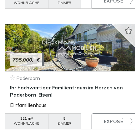
WOHNFLÄCHE
ZIMMER
795.000,- €
Paderborn
Ihr hochwertiger Familientraum im Herzen von
Paderborn-Elsen!
Einfamilienhaus
221 m²
5
WOHNFLÄCHE
ZIMMER