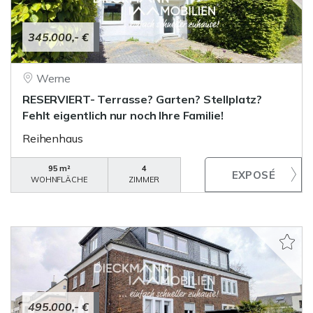
345.000,- €
Werne
RESERVIERT- Terrasse? Garten? Stellplatz?
Fehlt eigentlich nur noch Ihre Familie!
Reihenhaus
95 m²
4
WOHNFLÄCHE
ZIMMER
495.000,- €