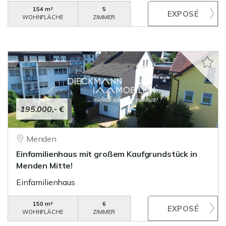
154 m²
5
WOHNFLÄCHE
ZIMMER
195.000,- €
Menden
Einfamilienhaus mit großem Kaufgrundstück in
Menden Mitte!
Einfamilienhaus
150 m²
6
WOHNFLÄCHE
ZIMMER