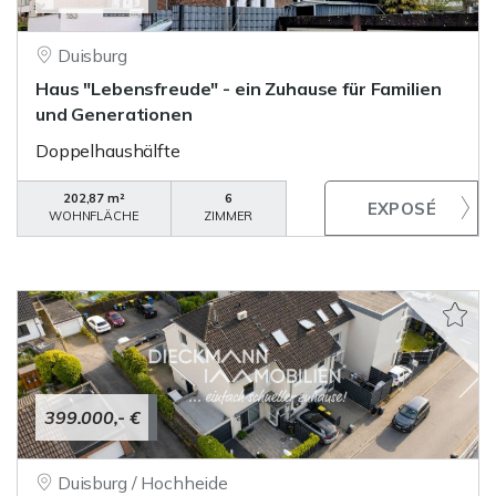
Duisburg
Haus "Lebensfreude" - ein Zuhause für Familien
und Generationen
Doppelhaushälfte
202,87 m²
6
WOHNFLÄCHE
ZIMMER
399.000,- €
Duisburg / Hochheide