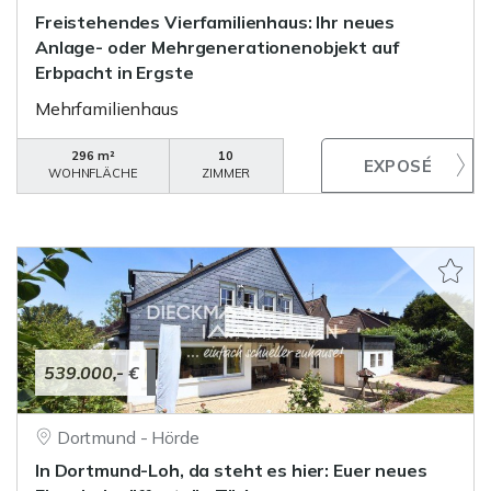
Freistehendes Vierfamilienhaus: Ihr neues
Anlage- oder Mehrgenerationenobjekt auf
Erbpacht in Ergste
Mehrfamilienhaus
296 m²
10
WOHNFLÄCHE
ZIMMER
539.000,- €
Dortmund - Hörde
In Dortmund-Loh, da steht es hier: Euer neues