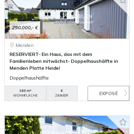
290.000,- €
Menden
RESERVIERT- Ein Haus, das mit dem
Familienleben mitwächst- Doppelhaushälfte in
Menden Platte Heide!
Doppelhaushälfte
160 m²
6
WOHNFLÄCHE
ZIMMER