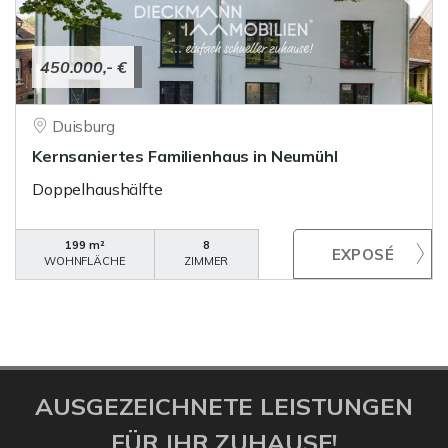
450.000,- €
Duisburg
Kernsaniertes Familienhaus in Neumühl
Doppelhaushälfte
199 m²
8
WOHNFLÄCHE
ZIMMER
AUSGEZEICHNETE LEISTUNGEN
FÜR IHR ZUHAUSE!