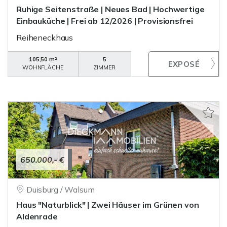
Ruhige Seitenstraße | Neues Bad | Hochwertige
Einbauküche | Frei ab 12/2026 | Provisionsfrei
Reiheneckhaus
105,50 m²
5
WOHNFLÄCHE
ZIMMER
650.000,- €
Duisburg / Walsum
Haus "Naturblick" | Zwei Häuser im Grünen von
Aldenrade