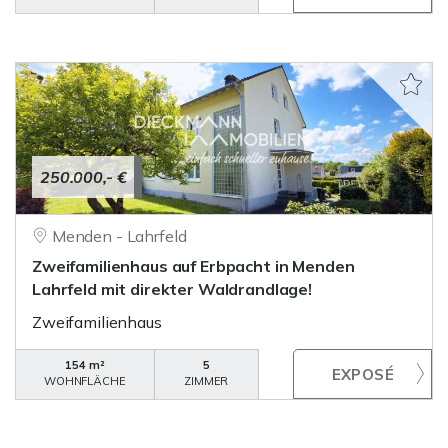
250.000,- €
Menden - Lahrfeld
Zweifamilienhaus auf Erbpacht in Menden
Lahrfeld mit direkter Waldrandlage!
Zweifamilienhaus
154 m²
5
WOHNFLÄCHE
ZIMMER