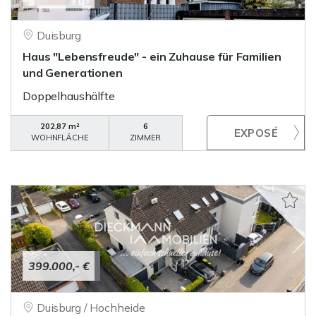
Duisburg
Haus "Lebensfreude" - ein Zuhause für Familien
und Generationen
Doppelhaushälfte
202,87 m²
6
WOHNFLÄCHE
ZIMMER
399.000,- €
Duisburg / Hochheide