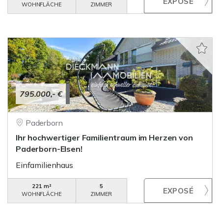
WOHNFLÄCHE
ZIMMER
795.000,- €
Paderborn
Ihr hochwertiger Familientraum im Herzen von
Paderborn-Elsen!
Einfamilienhaus
221 m²
5
WOHNFLÄCHE
ZIMMER