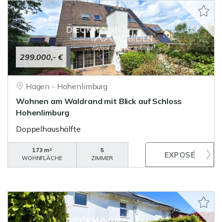
299.000,- €
Hagen - Hohenlimburg
Wohnen am Waldrand mit Blick auf Schloss
Hohenlimburg
Doppelhaushälfte
173 m²
5
WOHNFLÄCHE
ZIMMER