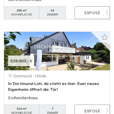
296 m²
10
WOHNFLÄCHE
ZIMMER
539.000,- €
Dortmund - Hörde
In Dortmund-Loh, da steht es hier: Euer neues
Eigenheim öffnet die Tür!
Einfamilienhaus
214 m²
7
WOHNFLÄCHE
ZIMMER