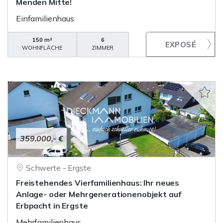
Menden Mitte!
Einfamilienhaus
150 m²
6
WOHNFLÄCHE
ZIMMER
359.000,- €
Schwerte - Ergste
Freistehendes Vierfamilienhaus: Ihr neues
Anlage- oder Mehrgenerationenobjekt auf
Erbpacht in Ergste
Mehrfamilienhaus