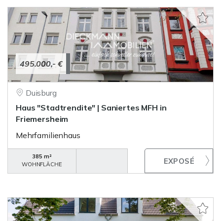
495.000,- €
Duisburg
Haus "Stadtrendite" | Saniertes MFH in
Friemersheim
Mehrfamilienhaus
385 m²
WOHNFLÄCHE