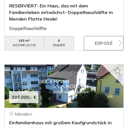
RESERVIERT- Ein Haus, das mit dem
Familienleben mitwächst- Doppelhaushälfte in
Menden Platte Heide!
Doppelhaushälfte
160 m²
6
WOHNFLÄCHE
ZIMMER
195.000,- €
Menden
Einfamilienhaus mit großem Kaufgrundstück in