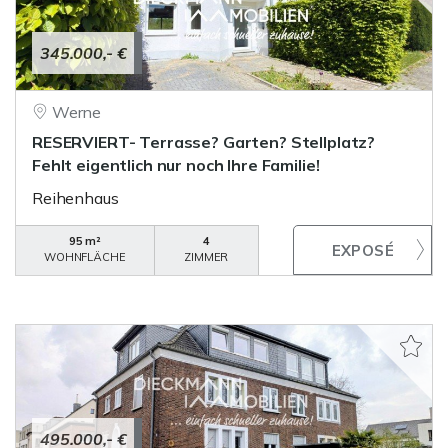
345.000,- €
Werne
RESERVIERT- Terrasse? Garten? Stellplatz?
Fehlt eigentlich nur noch Ihre Familie!
Reihenhaus
95 m²
4
WOHNFLÄCHE
ZIMMER
495.000,- €