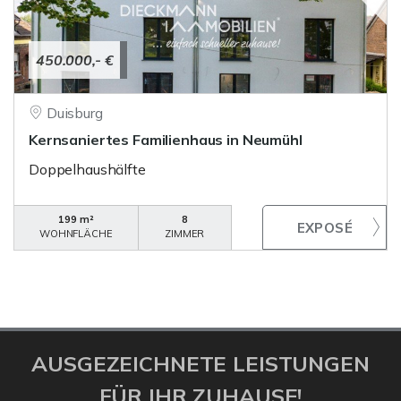
450.000,- €
Duisburg
Kernsaniertes Familienhaus in Neumühl
Doppelhaushälfte
199 m²
8
WOHNFLÄCHE
ZIMMER
AUSGEZEICHNETE LEISTUNGEN
FÜR IHR ZUHAUSE!