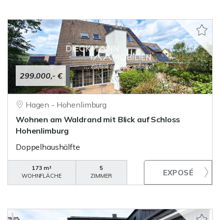
299.000,- €
Hagen - Hohenlimburg
Wohnen am Waldrand mit Blick auf Schloss
Hohenlimburg
Doppelhaushälfte
173 m²
5
WOHNFLÄCHE
ZIMMER