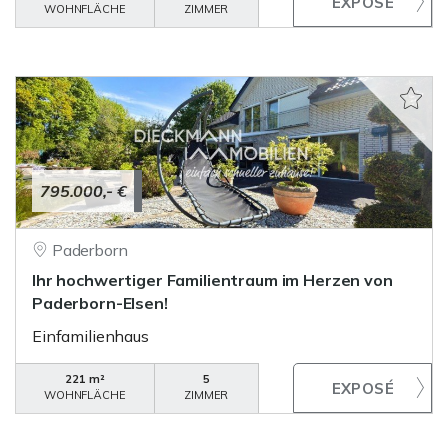
WOHNFLÄCHE
ZIMMER
795.000,- €
Paderborn
Ihr hochwertiger Familientraum im Herzen von
Paderborn-Elsen!
Einfamilienhaus
221 m²
5
WOHNFLÄCHE
ZIMMER