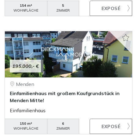
154 m²
5
WOHNFLÄCHE
ZIMMER
195.000,- €
Menden
Einfamilienhaus mit großem Kaufgrundstück in
Menden Mitte!
Einfamilienhaus
150 m²
6
WOHNFLÄCHE
ZIMMER