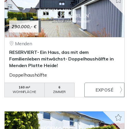
290.000,- €
Menden
RESERVIERT- Ein Haus, das mit dem
Familienleben mitwächst- Doppelhaushälfte in
Menden Platte Heide!
Doppelhaushälfte
160 m²
6
WOHNFLÄCHE
ZIMMER