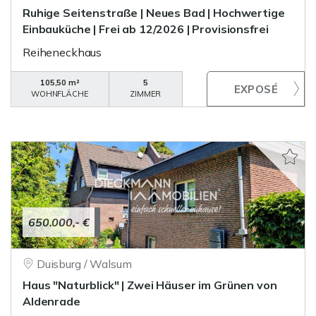
Ruhige Seitenstraße | Neues Bad | Hochwertige
Einbauküche | Frei ab 12/2026 | Provisionsfrei
Reiheneckhaus
105,50 m²
5
WOHNFLÄCHE
ZIMMER
650.000,- €
Duisburg / Walsum
Haus "Naturblick" | Zwei Häuser im Grünen von
Aldenrade