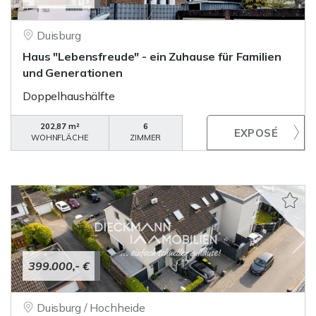
Duisburg
Haus "Lebensfreude" - ein Zuhause für Familien
und Generationen
Doppelhaushälfte
202,87 m²
6
WOHNFLÄCHE
ZIMMER
399.000,- €
Duisburg / Hochheide