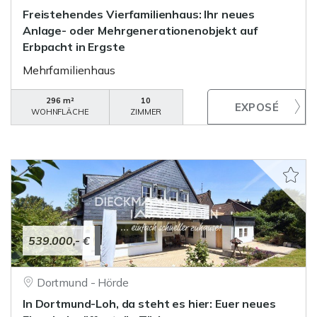
Freistehendes Vierfamilienhaus: Ihr neues
Anlage- oder Mehrgenerationenobjekt auf
Erbpacht in Ergste
Mehrfamilienhaus
296 m²
10
WOHNFLÄCHE
ZIMMER
539.000,- €
Dortmund - Hörde
In Dortmund-Loh, da steht es hier: Euer neues