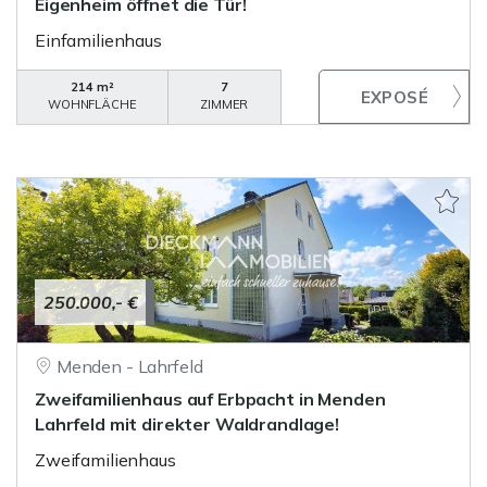
Eigenheim öffnet die Tür!
Einfamilienhaus
214 m²
7
WOHNFLÄCHE
ZIMMER
250.000,- €
Menden - Lahrfeld
Zweifamilienhaus auf Erbpacht in Menden
Lahrfeld mit direkter Waldrandlage!
Zweifamilienhaus