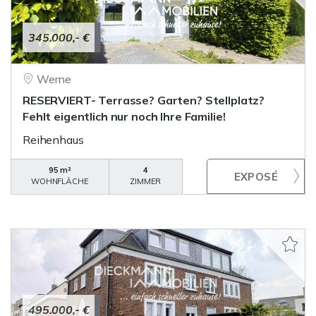
345.000,- €
Werne
RESERVIERT- Terrasse? Garten? Stellplatz?
Fehlt eigentlich nur noch Ihre Familie!
Reihenhaus
95 m²
4
WOHNFLÄCHE
ZIMMER
495.000,- €