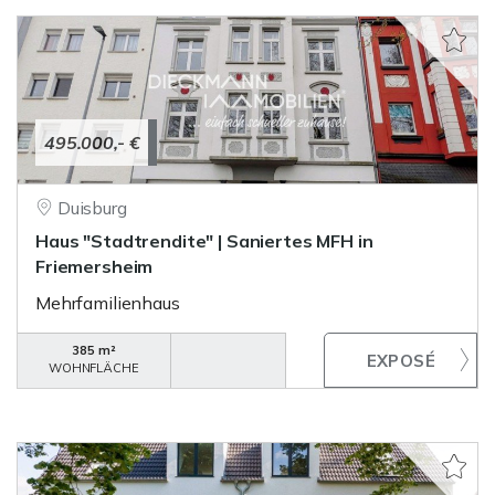
495.000,- €
Duisburg
Haus "Stadtrendite" | Saniertes MFH in
Friemersheim
Mehrfamilienhaus
385 m²
WOHNFLÄCHE