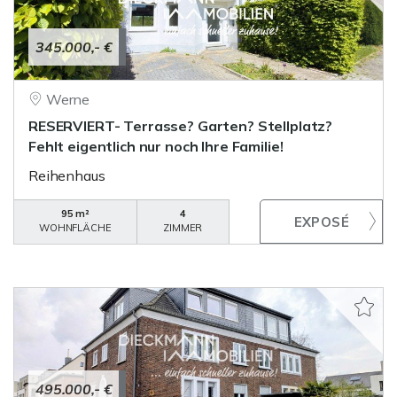
345.000,- €
Werne
RESERVIERT- Terrasse? Garten? Stellplatz?
Fehlt eigentlich nur noch Ihre Familie!
Reihenhaus
95 m²
4
WOHNFLÄCHE
ZIMMER
495.000,- €