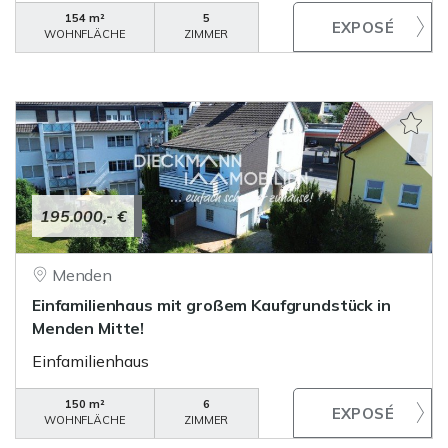
154 m²
5
WOHNFLÄCHE
ZIMMER
195.000,- €
Menden
Einfamilienhaus mit großem Kaufgrundstück in
Menden Mitte!
Einfamilienhaus
150 m²
6
WOHNFLÄCHE
ZIMMER