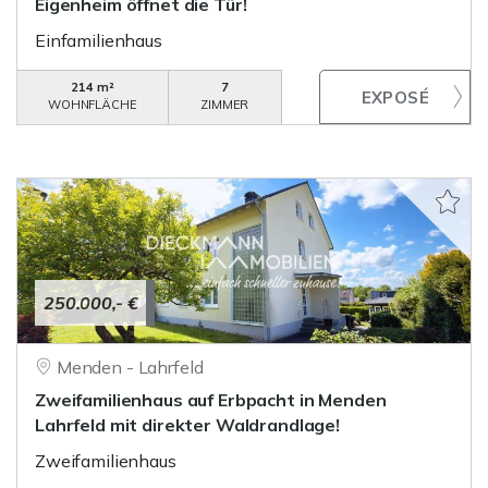
Eigenheim öffnet die Tür!
Einfamilienhaus
214 m²
7
WOHNFLÄCHE
ZIMMER
250.000,- €
Menden - Lahrfeld
Zweifamilienhaus auf Erbpacht in Menden
Lahrfeld mit direkter Waldrandlage!
Zweifamilienhaus