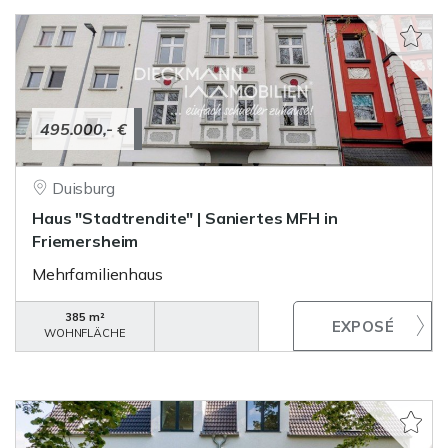
495.000,- €
Duisburg
Haus "Stadtrendite" | Saniertes MFH in
Friemersheim
Mehrfamilienhaus
385 m²
WOHNFLÄCHE