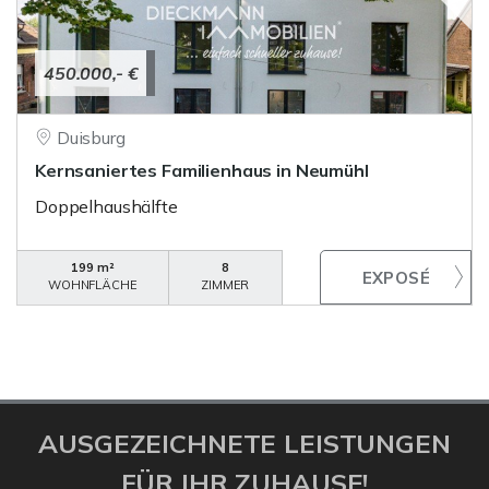
450.000,- €
Duisburg
Kernsaniertes Familienhaus in Neumühl
Doppelhaushälfte
199 m²
8
WOHNFLÄCHE
ZIMMER
AUSGEZEICHNETE LEISTUNGEN
FÜR IHR ZUHAUSE!