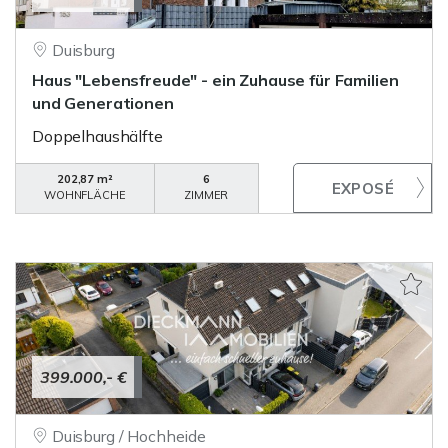
Duisburg
Haus "Lebensfreude" - ein Zuhause für Familien
und Generationen
Doppelhaushälfte
202,87 m²
6
WOHNFLÄCHE
ZIMMER
399.000,- €
Duisburg / Hochheide