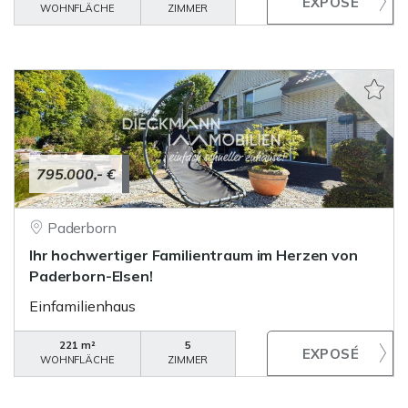
WOHNFLÄCHE
ZIMMER
795.000,- €
Paderborn
Ihr hochwertiger Familientraum im Herzen von
Paderborn-Elsen!
Einfamilienhaus
221 m²
5
WOHNFLÄCHE
ZIMMER