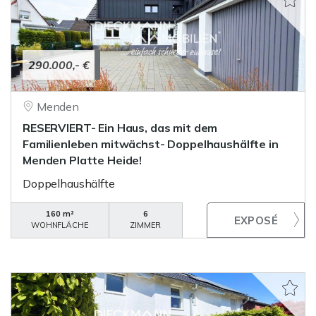
290.000,- €
Menden
RESERVIERT- Ein Haus, das mit dem
Familienleben mitwächst- Doppelhaushälfte in
Menden Platte Heide!
Doppelhaushälfte
160 m²
6
WOHNFLÄCHE
ZIMMER