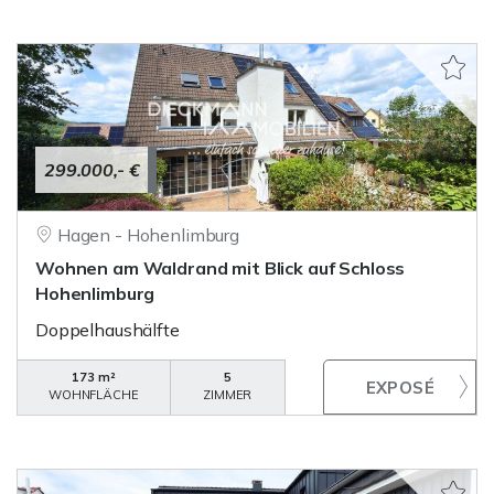
299.000,- €
Hagen - Hohenlimburg
Wohnen am Waldrand mit Blick auf Schloss
Hohenlimburg
Doppelhaushälfte
173 m²
5
WOHNFLÄCHE
ZIMMER