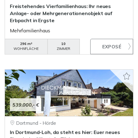
Freistehendes Vierfamilienhaus: Ihr neues
Anlage- oder Mehrgenerationenobjekt auf
Erbpacht in Ergste
Mehrfamilienhaus
296 m²
10
WOHNFLÄCHE
ZIMMER
539.000,- €
Dortmund - Hörde
In Dortmund-Loh, da steht es hier: Euer neues