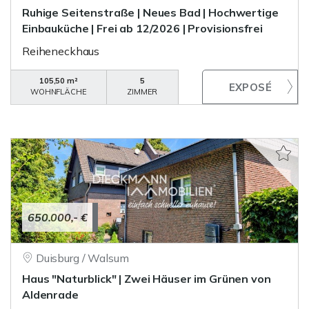
Ruhige Seitenstraße | Neues Bad | Hochwertige
Einbauküche | Frei ab 12/2026 | Provisionsfrei
Reiheneckhaus
105,50 m²
5
WOHNFLÄCHE
ZIMMER
650.000,- €
Duisburg / Walsum
Haus "Naturblick" | Zwei Häuser im Grünen von
Aldenrade