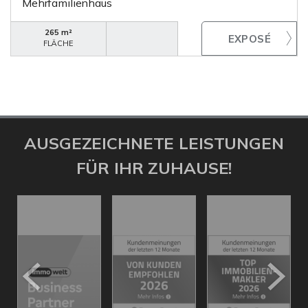
Mehrfamilienhaus
265 m²
FLÄCHE
AUSGEZEICHNETE LEISTUNGEN
FÜR IHR ZUHAUSE!