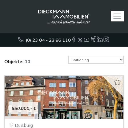
(0) 23 04 - 23 96 110
Objekte:
10
650.000,- €
Duisburg