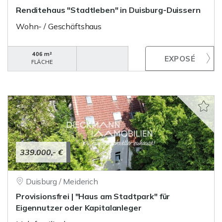
Renditehaus "Stadtleben" in Duisburg-Duissern
Wohn- / Geschäftshaus
406 m²
FLÄCHE
339.000,- €
Duisburg / Meiderich
Provisionsfrei | "Haus am Stadtpark" für
Eigennutzer oder Kapitalanleger