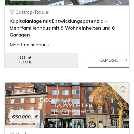
Castrop-Rauxel
Kapitalanlage mit Entwicklungspotenzial -
Mehrfamilienhaus mit 9 Wohneinheiten und 6
Garagen
Mehrfamilienhaus
366 m²
FLÄCHE
650.000,- €