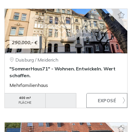
290.000,- €
Duisburg / Meiderich
"SommerHaus71" - Wohnen. Entwickeln. Wert
schaffen.
Mehrfamilienhaus
400 m²
FLÄCHE