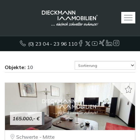
(0) 23 04 - 23 96 110
Objekte:
10
165.000,- €
Schwerte - Mitte