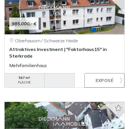
985.000,- €
Oberhausen / Schwarze Heide
Attraktives Investment | "Faktorhaus15" in
Sterkrade
Mehrfamilienhaus
567 m²
FLÄCHE