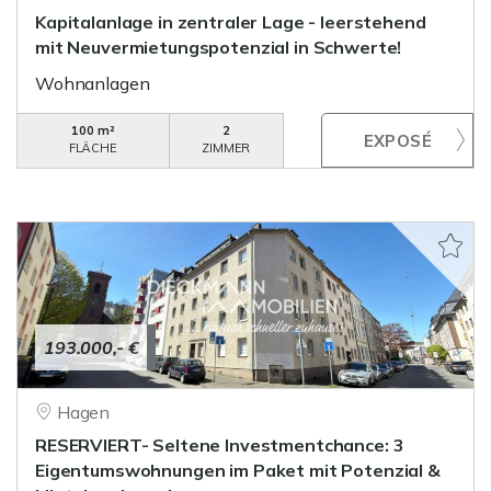
Kapitalanlage in zentraler Lage - leerstehend
mit Neuvermietungspotenzial in Schwerte!
Wohnanlagen
100 m²
2
FLÄCHE
ZIMMER
193.000,- €
Hagen
RESERVIERT- Seltene Investmentchance: 3
Eigentumswohnungen im Paket mit Potenzial &