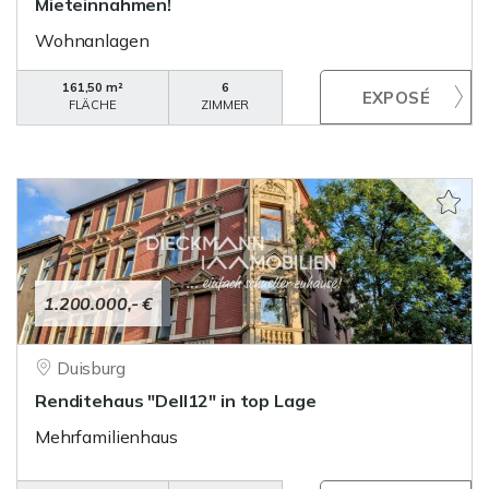
Mieteinnahmen!
Wohnanlagen
161,50 m²
6
FLÄCHE
ZIMMER
1.200.000,- €
Duisburg
Renditehaus "Dell12" in top Lage
Mehrfamilienhaus