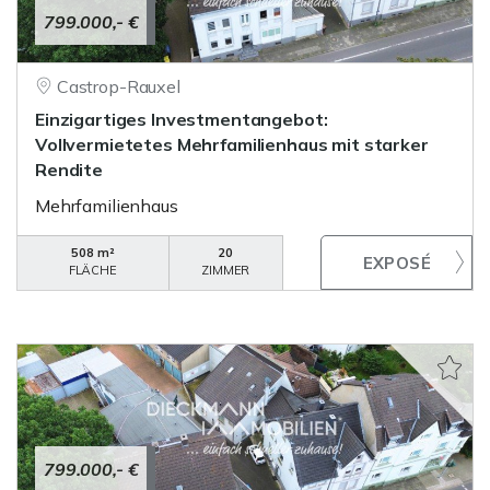
799.000,- €
Castrop-Rauxel
Einzigartiges Investmentangebot:
Vollvermietetes Mehrfamilienhaus mit starker
Rendite
Mehrfamilienhaus
508 m²
20
FLÄCHE
ZIMMER
799.000,- €