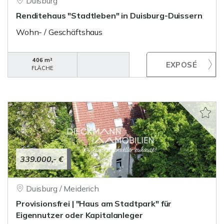
Duisburg
Renditehaus "Stadtleben" in Duisburg-Duissern
Wohn- / Geschäftshaus
406 m²
FLÄCHE
339.000,- €
Duisburg / Meiderich
Provisionsfrei | "Haus am Stadtpark" für
Eigennutzer oder Kapitalanleger