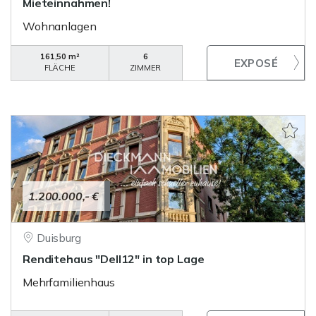
Mieteinnahmen!
Wohnanlagen
161,50 m²
6
FLÄCHE
ZIMMER
1.200.000,- €
Duisburg
Renditehaus "Dell12" in top Lage
Mehrfamilienhaus