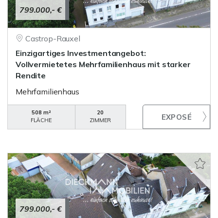
799.000,- €
Castrop-Rauxel
Einzigartiges Investmentangebot:
Vollvermietetes Mehrfamilienhaus mit starker
Rendite
Mehrfamilienhaus
508 m²
20
FLÄCHE
ZIMMER
799.000,- €