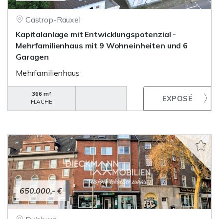
Castrop-Rauxel
Kapitalanlage mit Entwicklungspotenzial -
Mehrfamilienhaus mit 9 Wohneinheiten und 6
Garagen
Mehrfamilienhaus
366 m²
FLÄCHE
650.000,- €