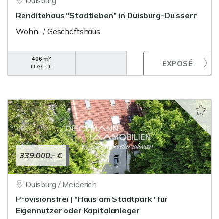
Duisburg
Renditehaus "Stadtleben" in Duisburg-Duissern
Wohn- / Geschäftshaus
406 m²
FLÄCHE
339.000,- €
Duisburg / Meiderich
Provisionsfrei | "Haus am Stadtpark" für
Eigennutzer oder Kapitalanleger