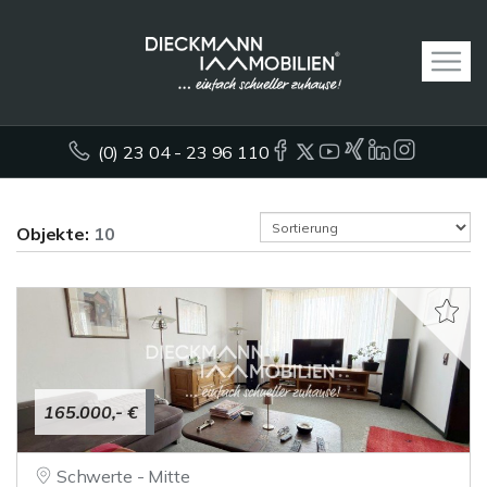
(0) 23 04 - 23 96 110
Objekte:
10
165.000,- €
Schwerte - Mitte