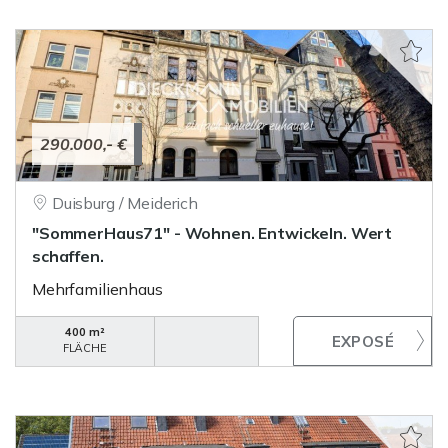
290.000,- €
Duisburg / Meiderich
"SommerHaus71" - Wohnen. Entwickeln. Wert
schaffen.
Mehrfamilienhaus
400 m²
FLÄCHE