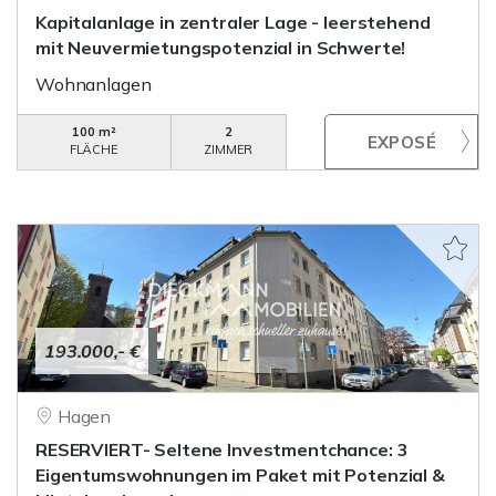
Kapitalanlage in zentraler Lage - leerstehend
mit Neuvermietungspotenzial in Schwerte!
Wohnanlagen
100 m²
2
FLÄCHE
ZIMMER
193.000,- €
Hagen
RESERVIERT- Seltene Investmentchance: 3
Eigentumswohnungen im Paket mit Potenzial &