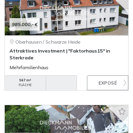
985.000,- €
Oberhausen / Schwarze Heide
Attraktives Investment | "Faktorhaus15" in
Sterkrade
Mehrfamilienhaus
567 m²
FLÄCHE